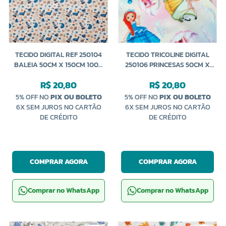
TECIDO DIGITAL REF 250104
TECIDO TRICOLINE DIGITAL
BALEIA 50CM X 150CM 100%
250106 PRINCESAS 50CM X
ALGODÃO CALDEIRA
150CM CALDEIRAS
R$ 20,80
R$ 20,80
5% OFF NO
PIX OU BOLETO
5% OFF NO
PIX OU BOLETO
6X SEM JUROS NO CARTÃO
6X SEM JUROS NO CARTÃO
DE CRÉDITO
DE CRÉDITO
COMPRAR AGORA
COMPRAR AGORA
Comprar no WhatsApp
Comprar no WhatsApp