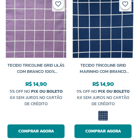
TECIDO TRICOLINE GRID LILÁS
TECIDO TRICOLINE GRID
COM BRANCO 100%
MARINHO COM BRANCO
ALGODÃO 50CM CALDEIRA
100% ALGODÃO 50CM
R$ 14,90
R$ 14,90
CALDEIRA
5% OFF NO
PIX OU BOLETO
5% OFF NO
PIX OU BOLETO
6X SEM JUROS NO CARTÃO
6X SEM JUROS NO CARTÃO
DE CRÉDITO
DE CRÉDITO
COMPRAR AGORA
COMPRAR AGORA