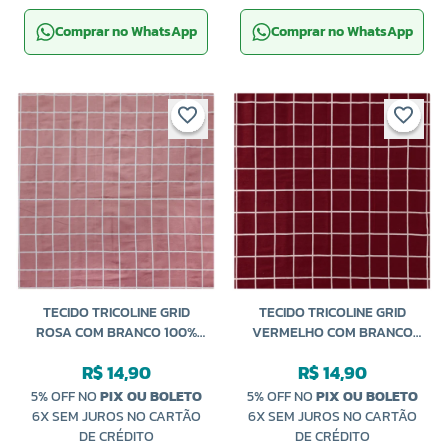
Comprar no WhatsApp
Comprar no WhatsApp
TECIDO TRICOLINE GRID
TECIDO TRICOLINE GRID
ROSA COM BRANCO 100%
VERMELHO COM BRANCO
ALGODÃO 50CM CALDEIRA
100% ALGODÃO 50CM
R$ 14,90
R$ 14,90
CALDEIRA
5% OFF NO
PIX OU BOLETO
5% OFF NO
PIX OU BOLETO
6X SEM JUROS NO CARTÃO
6X SEM JUROS NO CARTÃO
DE CRÉDITO
DE CRÉDITO