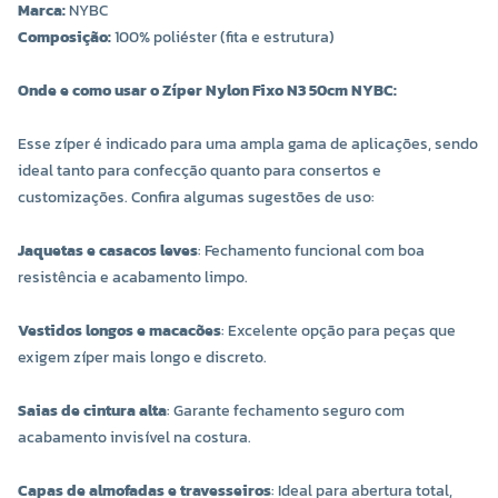
Marca:
NYBC
Composição:
100% poliéster (fita e estrutura)
Onde e como usar o Zíper Nylon Fixo N3 50cm NYBC:
Esse zíper é indicado para uma ampla gama de aplicações, sendo
ideal tanto para confecção quanto para consertos e
customizações. Confira algumas sugestões de uso:
Jaquetas e casacos leves
: Fechamento funcional com boa
resistência e acabamento limpo.
Vestidos longos e macacões
: Excelente opção para peças que
exigem zíper mais longo e discreto.
Saias de cintura alta
: Garante fechamento seguro com
acabamento invisível na costura.
Capas de almofadas e travesseiros
: Ideal para abertura total,