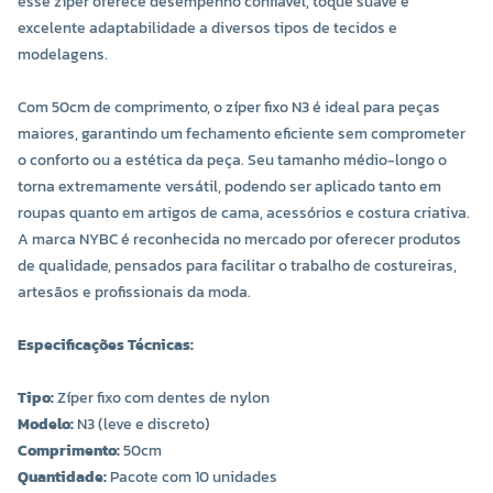
esse zíper oferece desempenho confiável, toque suave e
excelente adaptabilidade a diversos tipos de tecidos e
modelagens.
Com 50cm de comprimento, o zíper fixo N3 é ideal para peças
maiores, garantindo um fechamento eficiente sem comprometer
o conforto ou a estética da peça. Seu tamanho médio-longo o
torna extremamente versátil, podendo ser aplicado tanto em
roupas quanto em artigos de cama, acessórios e costura criativa.
A marca NYBC é reconhecida no mercado por oferecer produtos
de qualidade, pensados para facilitar o trabalho de costureiras,
artesãos e profissionais da moda.
Especificações Técnicas:
Tipo:
Zíper fixo com dentes de nylon
Modelo:
N3 (leve e discreto)
Comprimento:
50cm
Quantidade:
Pacote com 10 unidades