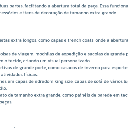
duas partes, facilitando a abertura total da peça. Essa funcion
acessórios e itens de decoração de tamanho extra grande.
etas extra longos, como capas e trench coats, onde a abertura 
olsas de viagem, mochilas de expedição e sacolas de grande por
m o tecido, criando um visual personalizado.
rtivas de grande porte, como casacos de inverno para esportes
atividades físicas.
alhes em capas de edredom king size, capas de sofá de vários l
ilo.
ato de tamanho extra grande, como painéis de parede em tecido
peças.