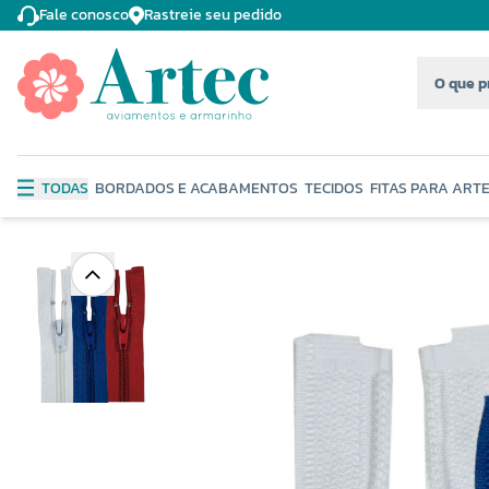
Fale conosco
Rastreie seu pedido
TODAS
BORDADOS E ACABAMENTOS
TECIDOS
FITAS PARA ART