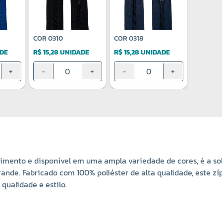
COR 0310
COR 0318
ADE
R$ 15,28 UNIDADE
R$ 15,28 UNIDADE
+
-
+
-
+
mento e disponível em uma ampla variedade de cores, é a sol
nde. Fabricado com 100% poliéster de alta qualidade, este zí
qualidade e estilo.