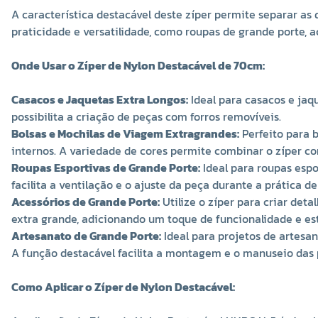
A característica destacável deste zíper permite separar as 
praticidade e versatilidade, como roupas de grande porte, 
Onde Usar o Zíper de Nylon Destacável de 70cm:
Casacos e Jaquetas Extra Longos:
Ideal para casacos e jaqu
possibilita a criação de peças com forros removíveis.
Bolsas e Mochilas de Viagem Extragrandes:
Perfeito para b
internos. A variedade de cores permite combinar o zíper co
Roupas Esportivas de Grande Porte:
Ideal para roupas espo
facilita a ventilação e o ajuste da peça durante a prática de 
Acessórios de Grande Porte:
Utilize o zíper para criar det
extra grande, adicionando um toque de funcionalidade e est
Artesanato de Grande Porte:
Ideal para projetos de artesan
A função destacável facilita a montagem e o manuseio das 
Como Aplicar o Zíper de Nylon Destacável: