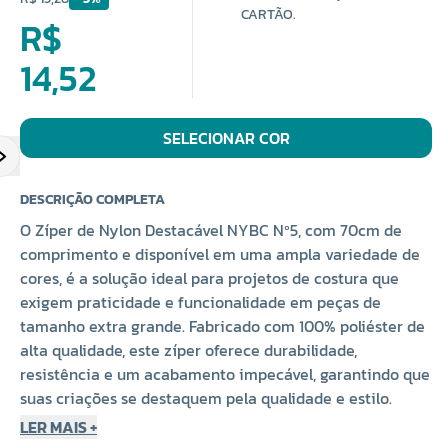
CARTÃO.
R$
14,52
SELECIONAR COR
DESCRIÇÃO COMPLETA
O Zíper de Nylon Destacável NYBC Nº5, com 70cm de
comprimento e disponível em uma ampla variedade de
cores, é a solução ideal para projetos de costura que
exigem praticidade e funcionalidade em peças de
tamanho extra grande. Fabricado com 100% poliéster de
alta qualidade, este zíper oferece durabilidade,
resistência e um acabamento impecável, garantindo que
suas criações se destaquem pela qualidade e estilo.
LER MAIS +
Versatilidade para Diversas Aplicações: