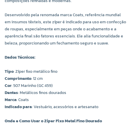
composições refinadas e modernas.
Desenvolvido pela renomada marca Coats, referência mundial
em insumos têxteis, este zíper é indicado para uso em confecção
de roupas, especialmente em peças onde o acabamento e a
aparência final são fatores essenciais. Ele alia funcionalidade e
beleza, proporcionando um fechamento seguro e suave.
Dados Técnicos:
Tipo
: Zíper fixo metálico fino
Comprimento
: 12 cm
Cor
: 507 Marinho (GC 459)
Dentes
: Metálicos finos dourados
Marca
: Coats
Indicado para
: Vestuário, acessórios e artesanato
Onde e Como Usar o Zíper Fixo Metal Fino Dourado