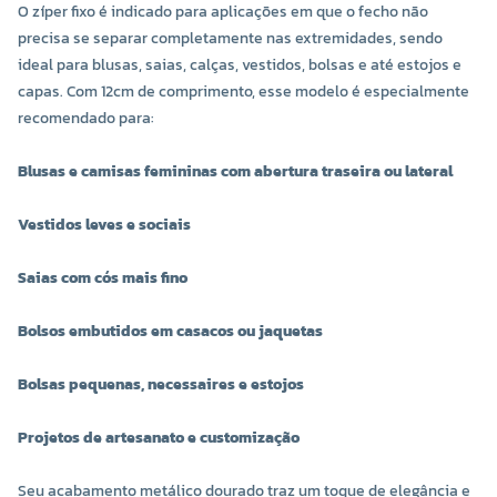
O zíper fixo é indicado para aplicações em que o fecho não
precisa se separar completamente nas extremidades, sendo
ideal para blusas, saias, calças, vestidos, bolsas e até estojos e
capas. Com 12cm de comprimento, esse modelo é especialmente
recomendado para:
Blusas e camisas femininas com abertura traseira ou lateral
Vestidos leves e sociais
Saias com cós mais fino
Bolsos embutidos em casacos ou jaquetas
Bolsas pequenas, necessaires e estojos
Projetos de artesanato e customização
Seu acabamento metálico dourado traz um toque de elegância e