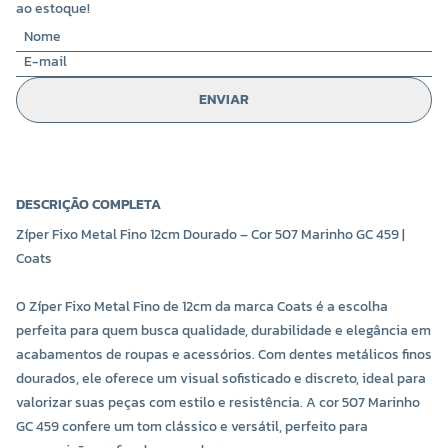
ao estoque!
ENVIAR
DESCRIÇÃO COMPLETA
Zíper Fixo Metal Fino 12cm Dourado – Cor 507 Marinho GC 459 |
Coats
O Zíper Fixo Metal Fino de 12cm da marca Coats é a escolha
perfeita para quem busca qualidade, durabilidade e elegância em
acabamentos de roupas e acessórios. Com dentes metálicos finos
dourados, ele oferece um visual sofisticado e discreto, ideal para
valorizar suas peças com estilo e resistência. A cor 507 Marinho
GC 459 confere um tom clássico e versátil, perfeito para