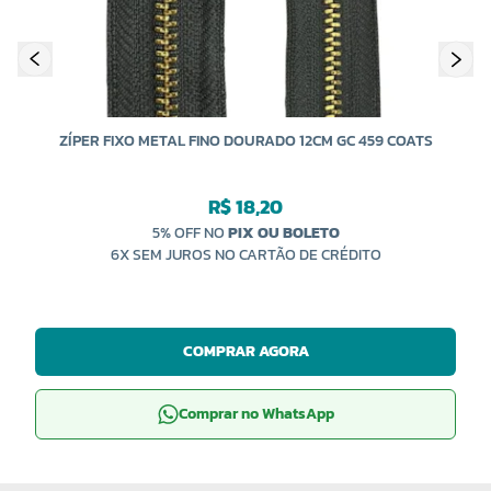
ZÍPER FIXO METAL FINO DOURADO 12CM GC 459 COATS
R$ 18,20
5% OFF NO
PIX OU BOLETO
6X SEM JUROS NO CARTÃO DE CRÉDITO
COMPRAR AGORA
Comprar no WhatsApp