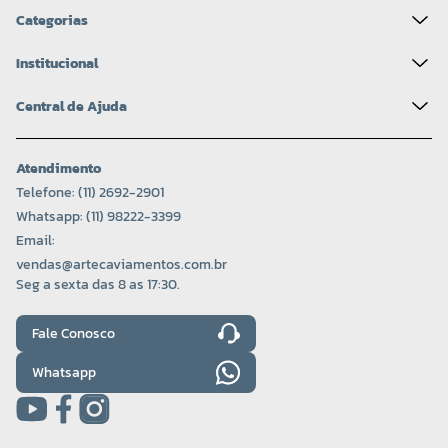
Categorias
Institucional
Central de Ajuda
Atendimento
Telefone: (11) 2692-2901
Whatsapp: (11) 98222-3399
Email:
vendas@artecaviamentos.com.br
Seg a sexta das 8 as 17:30.
Fale Conosco
Whatsapp