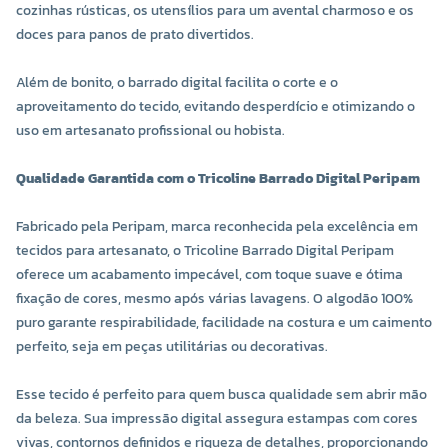
cozinhas rústicas, os utensílios para um avental charmoso e os
doces para panos de prato divertidos.
Além de bonito, o barrado digital facilita o corte e o
aproveitamento do tecido, evitando desperdício e otimizando o
uso em artesanato profissional ou hobista.
Qualidade Garantida com o Tricoline Barrado Digital Peripam
Fabricado pela Peripam, marca reconhecida pela excelência em
tecidos para artesanato, o Tricoline Barrado Digital Peripam
oferece um acabamento impecável, com toque suave e ótima
fixação de cores, mesmo após várias lavagens. O algodão 100%
puro garante respirabilidade, facilidade na costura e um caimento
perfeito, seja em peças utilitárias ou decorativas.
Esse tecido é perfeito para quem busca qualidade sem abrir mão
da beleza. Sua impressão digital assegura estampas com cores
vivas, contornos definidos e riqueza de detalhes, proporcionando