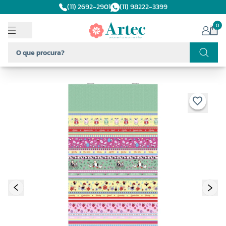
(11) 2692-2901
(11) 98222-3399
0