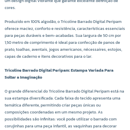
um design digital vibrante que garante excelente definição de
cores.
Produzido em 100% algodão, o Tricoline Barrado Digital Peripam
oferece maciez, conforto e resistência, características essenciais
para peças duráveis e bem-acabadas. Sua largura de 50 cm por
1,50 metro de comprimento é ideal para confecção de panos de
prato, toalhas, aventais, jogos americanos, nécessaires, estojos,
capas de caderno e itens decorativos para o lar.
Tricoline Barrado Digital Peripam: Estampa Variada Para
Soltar a Imaginação
O grande diferencial do Tricoline Barrado Digital Peripam está na
sua estampa diversificada. Cada faixa do tecido apresenta uma
temática diferente, permitindo criar peças únicas ou
composições coordenadas em um mesmo projeto. As
possibilidades são infinitas: você pode utilizar o barrado com
corujinhas para uma peça infantil, as vaquinhas para decorar