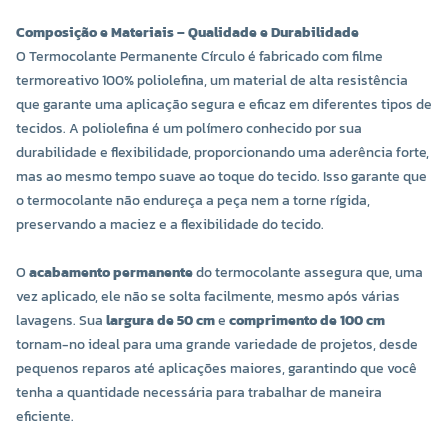
Composição e Materiais – Qualidade e Durabilidade
O Termocolante Permanente Círculo é fabricado com filme
termoreativo 100% poliolefina, um material de alta resistência
que garante uma aplicação segura e eficaz em diferentes tipos de
tecidos. A poliolefina é um polímero conhecido por sua
durabilidade e flexibilidade, proporcionando uma aderência forte,
mas ao mesmo tempo suave ao toque do tecido. Isso garante que
o termocolante não endureça a peça nem a torne rígida,
preservando a maciez e a flexibilidade do tecido.
O
acabamento permanente
do termocolante assegura que, uma
vez aplicado, ele não se solta facilmente, mesmo após várias
lavagens. Sua
largura de 50 cm
e
comprimento de 100 cm
tornam-no ideal para uma grande variedade de projetos, desde
pequenos reparos até aplicações maiores, garantindo que você
tenha a quantidade necessária para trabalhar de maneira
eficiente.