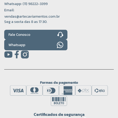
Whatsapp: (11) 98222-3399
Email:
vendas@artecaviamentos.com.br
Seg a sexta das 8 as 17:30.
Fale Conosco
Whatsapp
Formas de pagamento
Certificados de segurança