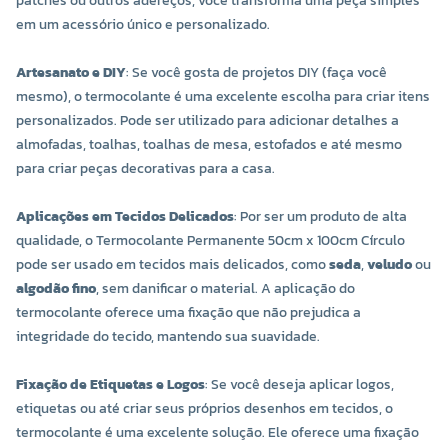
patches ou outros adereços, você transforma uma peça simples
em um acessório único e personalizado.
Artesanato e DIY
: Se você gosta de projetos DIY (faça você
mesmo), o termocolante é uma excelente escolha para criar itens
personalizados. Pode ser utilizado para adicionar detalhes a
almofadas, toalhas, toalhas de mesa, estofados e até mesmo
para criar peças decorativas para a casa.
Aplicações em Tecidos Delicados
: Por ser um produto de alta
qualidade, o Termocolante Permanente 50cm x 100cm Círculo
pode ser usado em tecidos mais delicados, como
seda
,
veludo
ou
algodão fino
, sem danificar o material. A aplicação do
termocolante oferece uma fixação que não prejudica a
integridade do tecido, mantendo sua suavidade.
Fixação de Etiquetas e Logos
: Se você deseja aplicar logos,
etiquetas ou até criar seus próprios desenhos em tecidos, o
termocolante é uma excelente solução. Ele oferece uma fixação