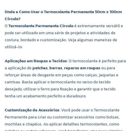
Onde e Como Usar o Termocolante Permanente 50cm x 100cm
Círculo?
O
Termocolante Permanente Círculo
é extremamente versátil e
pode ser utilizado em uma série de projetos e atividades de
costura, bordado e customização. Veja algumas maneiras de
utilizá-lo:
Aplicações em Roupas e Tecidos
: O termocolante é perfeito para
a aplicação de
patches
,
barras
,
reparos em roupas
ou para
reforçar áreas de desgaste em peças como calças, jaquetas e
camisas. Basta aplicar o termocolante no verso do tecido
desejado, utilizar o ferro para fixação e garantir que o tecido
tenha um acabamento perfeito e duradouro.
Customização de Acessórios
: Você pode usar o Termocolante
Permanente para criar ou customizar acessórios como bolsas,
mochilas e chapéus. Ao aplicar detalhes termocolantes, como