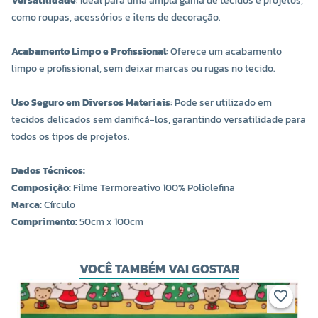
Versatilidade
: Ideal para uma ampla gama de tecidos e projetos,
como roupas, acessórios e itens de decoração.
Acabamento Limpo e Profissional
: Oferece um acabamento
limpo e profissional, sem deixar marcas ou rugas no tecido.
Uso Seguro em Diversos Materiais
: Pode ser utilizado em
tecidos delicados sem danificá-los, garantindo versatilidade para
todos os tipos de projetos.
Dados Técnicos:
Composição:
Filme Termoreativo 100% Poliolefina
Marca:
Círculo
Comprimento:
50cm x 100cm
VOCÊ TAMBÉM VAI GOSTAR