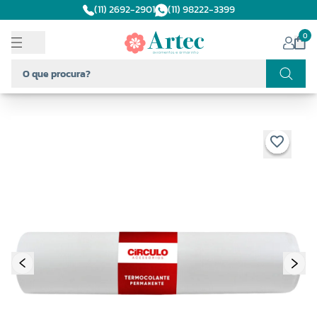
(11) 2692-2901
(11) 98222-3399
0