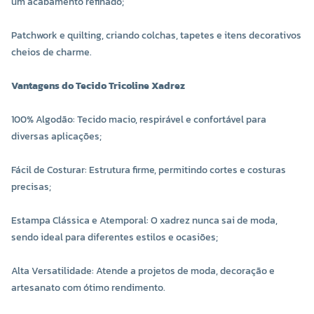
um acabamento refinado;
Patchwork e quilting, criando colchas, tapetes e itens decorativos
cheios de charme.
Vantagens do Tecido Tricoline Xadrez
100% Algodão: Tecido macio, respirável e confortável para
diversas aplicações;
Fácil de Costurar: Estrutura firme, permitindo cortes e costuras
precisas;
Estampa Clássica e Atemporal: O xadrez nunca sai de moda,
sendo ideal para diferentes estilos e ocasiões;
Alta Versatilidade: Atende a projetos de moda, decoração e
artesanato com ótimo rendimento.