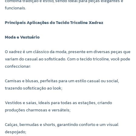
combina tradição e estilo, sendo ideal para peças elegantes e
funcionais.
Principais Aplicações do Tecido Tricoline Xadrez
Moda e Vestuário
O xadrez é um clássico da moda, presente em diversas peças que
variam do casual ao sofisticado. Com o tecido tricoline, você pode
confeccionar:
Camisas e blusas, perfeitas para um estilo casual ou social,
trazendo sofisticação ao look;
Vestidos e saias, ideais para todas as estações, criando
produções charmosas e versáteis;
Calças, bermudas e shorts, garantindo conforto e um visual
despojado;