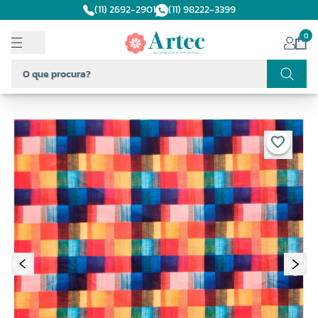
(11) 2692-2901
(11) 98222-3399
0