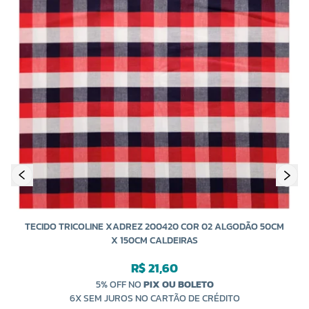
T
TECIDO TRICOLINE XADREZ 200420 COR 02 ALGODÃO 50CM
X 150CM CALDEIRAS
R$ 21,60
5% OFF NO
PIX OU BOLETO
6X SEM JUROS NO CARTÃO DE CRÉDITO