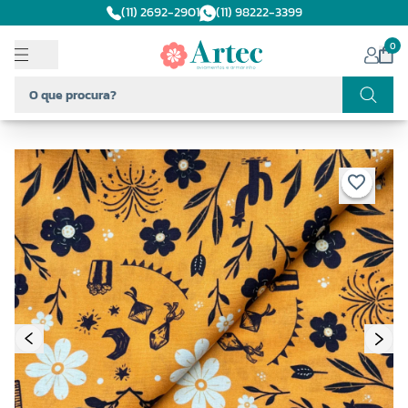
(11) 2692-2901
(11) 98222-3399
0