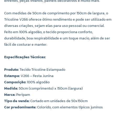
enfeites, peças infantis, painéis decorativos e muito mais.
Com medidas de 50cm de comprimento por 150cm de largura, o
Tricoline V266 oferece ótimo rendimento e pode ser utilizado em
diversas criações, sejam elas para uso pessoal ou comercial.
Feito em 100% algodão, o tecido proporciona conforto,
durabilidade, boa respirabilidade e um toque macio, além de ser
fácil de costurar e manter.
Especificações Técnicas:
Produto:
Tecido Tricoline Estampado
Estampa:
V266 – Festa Junina
Composição:
100% algodão
Medida:
50cm (comprimento) x 150cm (largura)
Marca:
Peripam
Tipo de venda:
Cortado em unidades de 50x150cm
Cor predominante:
Colorido, com elementos típicos juninos