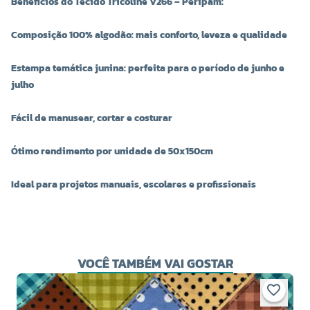
Benefícios do Tecido Tricoline V266 – Peripam:
Composição 100% algodão: mais conforto, leveza e qualidade
Estampa temática junina: perfeita para o período de junho e
julho
Fácil de manusear, cortar e costurar
Ótimo rendimento por unidade de 50x150cm
Ideal para projetos manuais, escolares e profissionais
VOCÊ TAMBÉM VAI GOSTAR