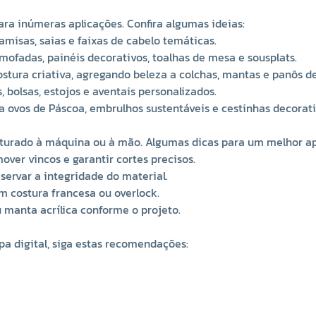
para inúmeras aplicações. Confira algumas ideias:
amisas, saias e faixas de cabelo temáticas.
mofadas, painéis decorativos, toalhas de mesa e sousplats.
stura criativa, agregando beleza a colchas, mantas e panôs de
 bolsas, estojos e aventais personalizados.
a ovos de Páscoa, embrulhos sustentáveis e cestinhas decorati
 costurado à máquina ou à mão. Algumas dicas para um melhor a
over vincos e garantir cortes precisos.
servar a integridade do material.
om costura francesa ou overlock.
 manta acrílica conforme o projeto.
a digital, siga estas recomendações: