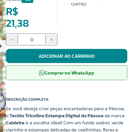
CARTÃO.
R$
21,38
-
+
ADICIONAR AO CARRINHO
Comprar no WhatsApp
DESCRIÇÃO COMPLETA
Se você deseja criar peças encantadoras para a Páscoa,
o
Tecido Tricoline Estampa Digital de Páscoa
da marca
Caldeira
é a escolha ideal! Com um fundo xadrez verde
clarinho e estampas delicadas de coelhinhos, flores e