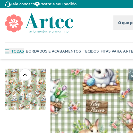
Fale conosco
Rastreie seu pedido
TODAS
BORDADOS E ACABAMENTOS
TECIDOS
FITAS PARA ART