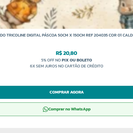
IDO TRICOLINE DIGITAL PÁSCOA 50CM X 150CM REF 204035 COR 01 CALD
R$ 20,80
5% OFF NO
PIX OU BOLETO
6X SEM JUROS NO CARTÃO DE CRÉDITO
COMPRAR AGORA
Comprar no WhatsApp