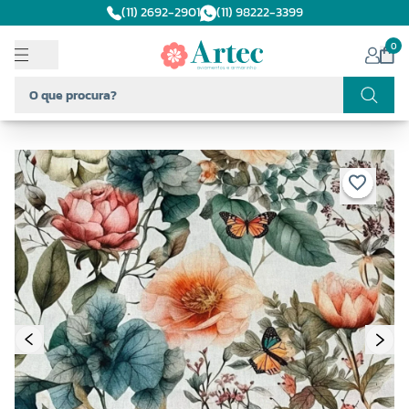
(11) 2692-2901
(11) 98222-3399
0