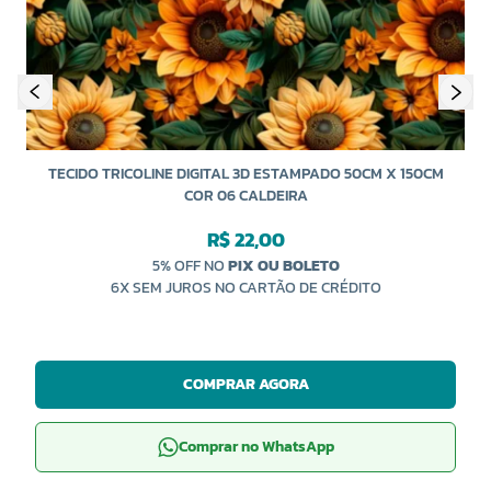
TECIDO TRICOLINE DIGITAL 3D ESTAMPADO 50CM X 150CM
COR 06 CALDEIRA
R$ 22,00
5% OFF NO
PIX OU BOLETO
6X SEM JUROS NO CARTÃO DE CRÉDITO
COMPRAR AGORA
Comprar no WhatsApp