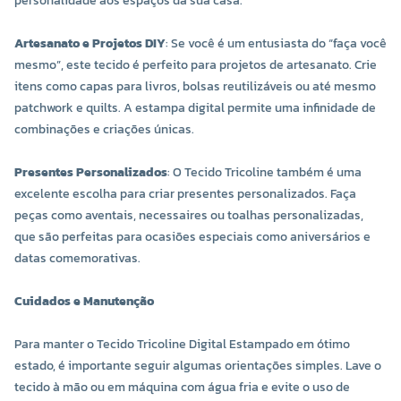
personalidade aos espaços da sua casa.
Artesanato e Projetos DIY
: Se você é um entusiasta do “faça você
mesmo”, este tecido é perfeito para projetos de artesanato. Crie
itens como capas para livros, bolsas reutilizáveis ou até mesmo
patchwork e quilts. A estampa digital permite uma infinidade de
combinações e criações únicas.
Presentes Personalizados
: O Tecido Tricoline também é uma
excelente escolha para criar presentes personalizados. Faça
peças como aventais, necessaires ou toalhas personalizadas,
que são perfeitas para ocasiões especiais como aniversários e
datas comemorativas.
Cuidados e Manutenção
Para manter o Tecido Tricoline Digital Estampado em ótimo
estado, é importante seguir algumas orientações simples. Lave o
tecido à mão ou em máquina com água fria e evite o uso de