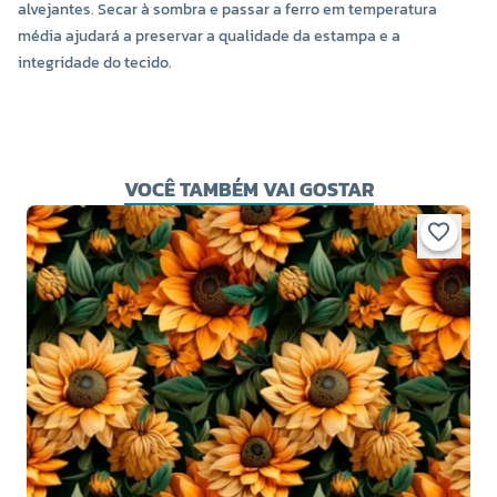
alvejantes. Secar à sombra e passar a ferro em temperatura
média ajudará a preservar a qualidade da estampa e a
integridade do tecido.
VOCÊ TAMBÉM VAI GOSTAR
T