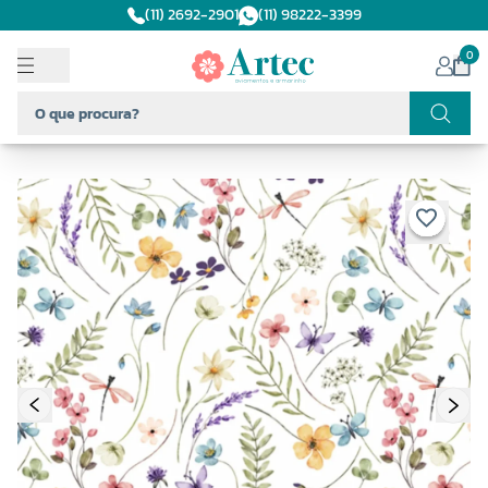
(11) 2692-2901
(11) 98222-3399
0