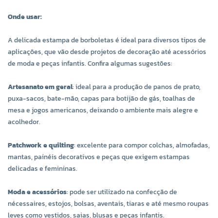
Onde usar:
A delicada estampa de borboletas é ideal para diversos tipos de
aplicações, que vão desde projetos de decoração até acessórios
de moda e peças infantis. Confira algumas sugestões:
Artesanato em geral
: ideal para a produção de panos de prato,
puxa-sacos, bate-mão, capas para botijão de gás, toalhas de
mesa e jogos americanos, deixando o ambiente mais alegre e
acolhedor.
Patchwork e quilting
: excelente para compor colchas, almofadas,
mantas, painéis decorativos e peças que exigem estampas
delicadas e femininas.
Moda e acessórios
: pode ser utilizado na confecção de
nécessaires, estojos, bolsas, aventais, tiaras e até mesmo roupas
leves como vestidos, saias, blusas e peças infantis.