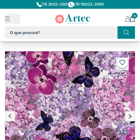
(11) 2692-2901
(11) 98222-3399
0