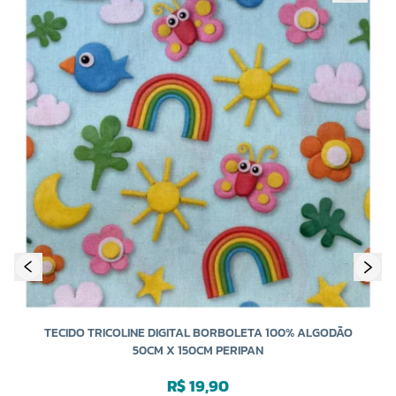
TE
TECIDO TRICOLINE DIGITAL BORBOLETA 100% ALGODÃO
50CM X 150CM PERIPAN
R$ 19,90