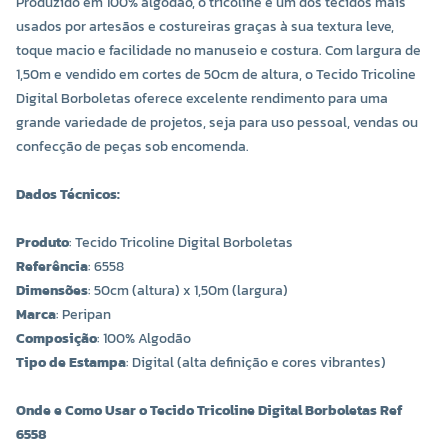
Produzido em 100% algodão, o tricoline é um dos tecidos mais
usados por artesãos e costureiras graças à sua textura leve,
toque macio e facilidade no manuseio e costura. Com largura de
1,50m e vendido em cortes de 50cm de altura, o Tecido Tricoline
Digital Borboletas oferece excelente rendimento para uma
grande variedade de projetos, seja para uso pessoal, vendas ou
confecção de peças sob encomenda.
Dados Técnicos:
Produto
: Tecido Tricoline Digital Borboletas
Referência
: 6558
Dimensões
: 50cm (altura) x 1,50m (largura)
Marca
: Peripan
Composição
: 100% Algodão
Tipo de Estampa
: Digital (alta definição e cores vibrantes)
Onde e Como Usar o Tecido Tricoline Digital Borboletas Ref
6558