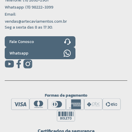
Telefone: (11) 2692-2901
Whatsapp: (11) 98222-3399
Email:
vendas@artecaviamentos.com.br
Seg a sexta das 8 as 17:30.
Fale Conosco
Whatsapp
Formas de pagamento
Certificados de segurança