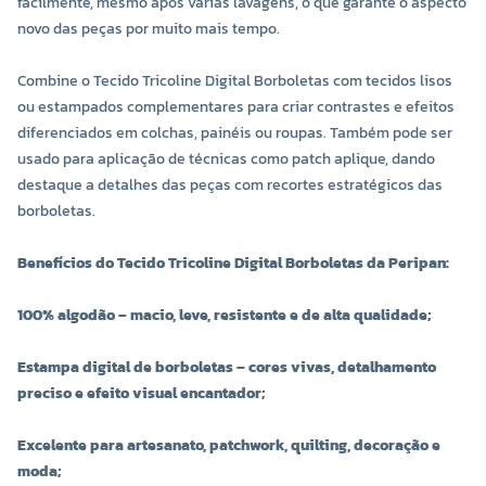
facilmente, mesmo após várias lavagens, o que garante o aspecto
novo das peças por muito mais tempo.
Combine o Tecido Tricoline Digital Borboletas com tecidos lisos
ou estampados complementares para criar contrastes e efeitos
diferenciados em colchas, painéis ou roupas. Também pode ser
usado para aplicação de técnicas como patch aplique, dando
destaque a detalhes das peças com recortes estratégicos das
borboletas.
Benefícios do Tecido Tricoline Digital Borboletas da Peripan:
100% algodão – macio, leve, resistente e de alta qualidade;
Estampa digital de borboletas – cores vivas, detalhamento
preciso e efeito visual encantador;
Excelente para artesanato, patchwork, quilting, decoração e
moda;