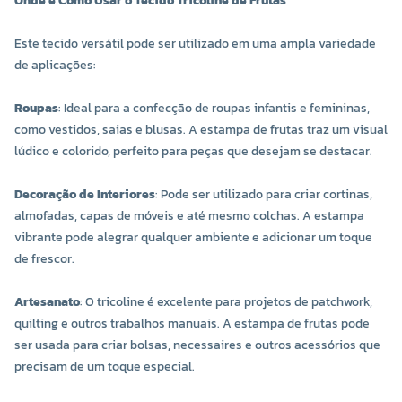
Onde e Como Usar o Tecido Tricoline de Frutas
Este tecido versátil pode ser utilizado em uma ampla variedade
de aplicações:
Roupas
: Ideal para a confecção de roupas infantis e femininas,
como vestidos, saias e blusas. A estampa de frutas traz um visual
lúdico e colorido, perfeito para peças que desejam se destacar.
Decoração de Interiores
: Pode ser utilizado para criar cortinas,
almofadas, capas de móveis e até mesmo colchas. A estampa
vibrante pode alegrar qualquer ambiente e adicionar um toque
de frescor.
Artesanato
: O tricoline é excelente para projetos de patchwork,
quilting e outros trabalhos manuais. A estampa de frutas pode
ser usada para criar bolsas, necessaires e outros acessórios que
precisam de um toque especial.