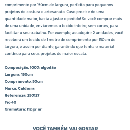
comprimento por 150cm de largura, perfeito para pequenos
projetos de costura e artesanato. Caso precise de uma
quantidade maior, basta ajustar o pedido! Se você comprar mais
de uma unidade, enviaremos o tecido inteiro, sem cortes, para
facilitar o seu trabalho. Por exemplo, ao adquirir 2 unidades, você
receberá um tecido de 1 metro de comprimento por 150cm de
largura, e assim por diante, garantindo que tenha o material
contínuo para seus projetos de maior escala.
Composição: 100% algodão
Largura: 150cm
Comprimento: 50cm
Marca: Caldeira
Referencia: 250127
Fio 40
Gramatura: 112 g/ m²
VOCÊ TAMBÉM VAI GOSTAR