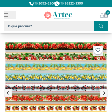
(11) 2692-2901
(11) 98222-3399
0