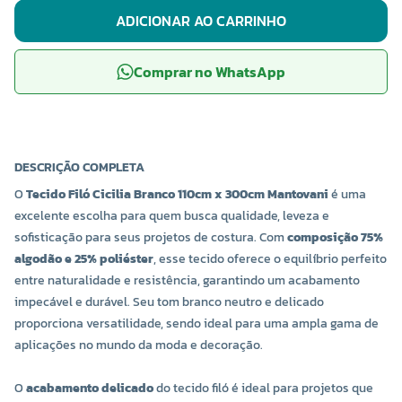
ADICIONAR AO CARRINHO
Comprar no WhatsApp
DESCRIÇÃO COMPLETA
O
Tecido Filó Cicilia Branco 110cm x 300cm Mantovani
é uma
excelente escolha para quem busca qualidade, leveza e
sofisticação para seus projetos de costura. Com
composição 75%
algodão e 25% poliéster
, esse tecido oferece o equilíbrio perfeito
entre naturalidade e resistência, garantindo um acabamento
impecável e durável. Seu tom branco neutro e delicado
proporciona versatilidade, sendo ideal para uma ampla gama de
aplicações no mundo da moda e decoração.
O
acabamento delicado
do tecido filó é ideal para projetos que