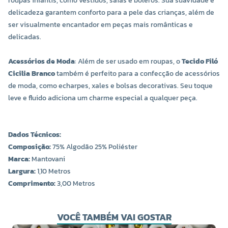
roupas infantis, como vestidos, saias e boleros. Sua suavidade e
delicadeza garantem conforto para a pele das crianças, além de
ser visualmente encantador em peças mais românticas e
delicadas.
Acessórios de Moda
: Além de ser usado em roupas, o
Tecido Filó
Cicilia Branco
também é perfeito para a confecção de acessórios
de moda, como echarpes, xales e bolsas decorativas. Seu toque
leve e fluido adiciona um charme especial a qualquer peça.
Dados Técnicos:
Composição:
75% Algodão 25% Poliéster
Marca:
Mantovani
Largura:
1,10 Metros
Comprimento:
3,00 Metros
VOCÊ TAMBÉM VAI GOSTAR