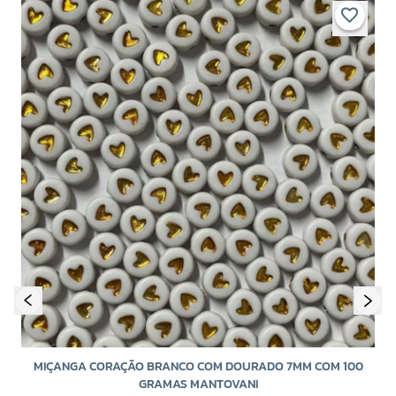
MIÇANGA CORAÇÃO BRANCO COM DOURADO 7MM COM 100
GRAMAS MANTOVANI