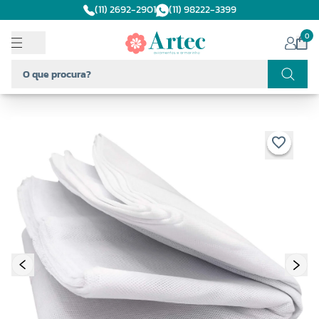
(11) 2692-2901
(11) 98222-3399
0