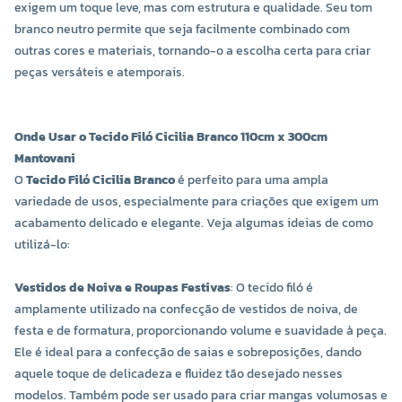
exigem um toque leve, mas com estrutura e qualidade. Seu tom
branco neutro permite que seja facilmente combinado com
outras cores e materiais, tornando-o a escolha certa para criar
peças versáteis e atemporais.
Onde Usar o Tecido Filó Cicilia Branco 110cm x 300cm
Mantovani
O
Tecido Filó Cicilia Branco
é perfeito para uma ampla
variedade de usos, especialmente para criações que exigem um
acabamento delicado e elegante. Veja algumas ideias de como
utilizá-lo:
Vestidos de Noiva e Roupas Festivas
: O tecido filó é
amplamente utilizado na confecção de vestidos de noiva, de
festa e de formatura, proporcionando volume e suavidade à peça.
Ele é ideal para a confecção de saias e sobreposições, dando
aquele toque de delicadeza e fluidez tão desejado nesses
modelos. Também pode ser usado para criar mangas volumosas e