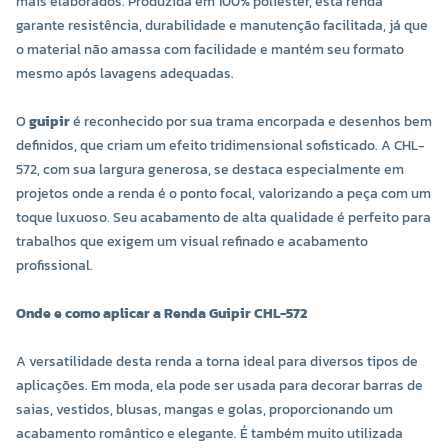
mais elaborados. Produzida em 100% poliéster, esta renda
garante resistência, durabilidade e manutenção facilitada, já que
o material não amassa com facilidade e mantém seu formato
mesmo após lavagens adequadas.
O
guipir
é reconhecido por sua trama encorpada e desenhos bem
definidos, que criam um efeito tridimensional sofisticado. A CHL-
572, com sua largura generosa, se destaca especialmente em
projetos onde a renda é o ponto focal, valorizando a peça com um
toque luxuoso. Seu acabamento de alta qualidade é perfeito para
trabalhos que exigem um visual refinado e acabamento
profissional.
Onde e como aplicar a Renda Guipir CHL-572
A versatilidade desta renda a torna ideal para diversos tipos de
aplicações. Em moda, ela pode ser usada para decorar barras de
saias, vestidos, blusas, mangas e golas, proporcionando um
acabamento romântico e elegante. É também muito utilizada