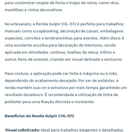
para customizar roupas de festa e trajes de noiva, como véus,
mantilhas e cintos decorativos.
No artesanato, a Renda Guipir CHL-572 é perfeita para trabalhos
manuais como scrapbooking, decoração de caixas, embalagens
especiais, convites e lembrancinhas para eventos. Além disso, é
uma excelente escolha para decoração de interiores, sendo
aplicada em almofadas, cortinas, toalhas de mesa, trilhos e
outros itens de enxoval, criando um visual delicado e exclusivo.
Para costura, a aplicação pode ser feita à máquina ou à mão,
dependendo do acabamento desejado. Por ser de poliéster, a
renda mantém sua cor e estrutura por mais tempo, garantindo um
resultado duradouro. É recomendada a utilização de linha de
poliéster para uma fixação discreta e resistente.
Benefícios da Renda Guipir CHL-572
Visual sofisticado:
ideal para trabalhos elegantes e detalhados.