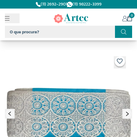
(11) 2692-2901
(11) 98222-3399
0