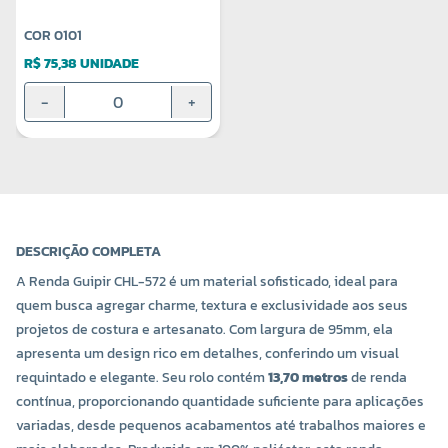
COR 0101
R$ 75,38 UNIDADE
-
+
DESCRIÇÃO COMPLETA
A Renda Guipir CHL-572 é um material sofisticado, ideal para
quem busca agregar charme, textura e exclusividade aos seus
projetos de costura e artesanato. Com largura de 95mm, ela
apresenta um design rico em detalhes, conferindo um visual
requintado e elegante. Seu rolo contém
13,70 metros
de renda
contínua, proporcionando quantidade suficiente para aplicações
variadas, desde pequenos acabamentos até trabalhos maiores e