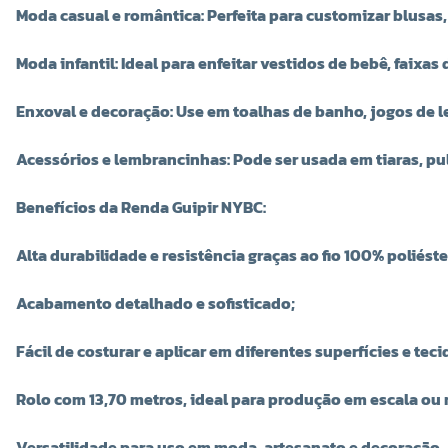
Moda casual e romântica: Perfeita para customizar blusas,
Moda infantil: Ideal para enfeitar vestidos de bebê, faixa
Enxoval e decoração: Use em toalhas de banho, jogos de le
Acessórios e lembrancinhas: Pode ser usada em tiaras, pu
Benefícios da Renda Guipir NYBC:
Alta durabilidade e resistência graças ao fio 100% poliéste
Acabamento detalhado e sofisticado;
Fácil de costurar e aplicar em diferentes superfícies e teci
Rolo com 13,70 metros, ideal para produção em escala ou 
Versatilidade para uso em moda, artesanato e decoração.