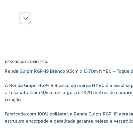
DESCRIÇÃO COMPLETA
Renda Guipir RGP-19 Branco 9,5cm x 13,70m NYBC – Toque de
A Renda Guipir RGP-19 Branco da marca NYBC é a escolha p
artesanato. Com 9,5cm de largura e 13,70 metros de comprime
criação.
Fabricada com 100% poliéster, a Renda Guipir RGP-19 apre
estrutura encorpada e detalhada garante beleza e versatilid