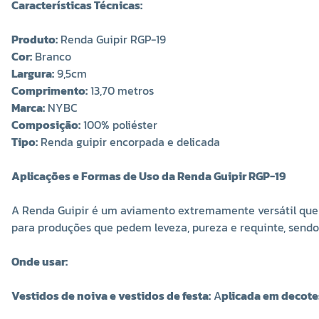
Características Técnicas:
Produto:
Renda Guipir RGP-19
Cor:
Branco
Largura:
9,5cm
Comprimento:
13,70 metros
Marca:
NYBC
Composição:
100% poliéster
Tipo:
Renda guipir encorpada e delicada
Aplicações e Formas de Uso da Renda Guipir RGP-19
A Renda Guipir é um aviamento extremamente versátil que p
para produções que pedem leveza, pureza e requinte, sendo
Onde usar:
Vestidos de noiva e vestidos de festa:
A
plicada em decotes