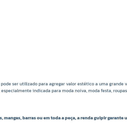
ode ser utilizado para agregar valor estético a uma grande v
 especialmente indicada para moda noiva, moda festa, roupas i
, mangas, barras ou em toda a peça, a renda guipir garante 