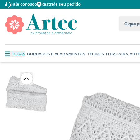
Fale conosco
Rastreie seu pedido
TODAS
BORDADOS E ACABAMENTOS
TECIDOS
FITAS PARA ART