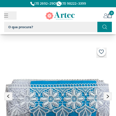
(11) 2692-2901
(11) 98222-3399
0