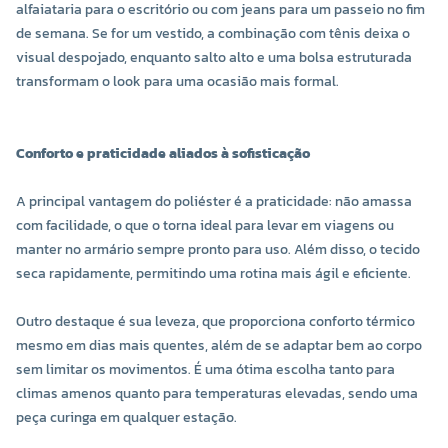
alfaiataria para o escritório ou com jeans para um passeio no fim
de semana. Se for um vestido, a combinação com tênis deixa o
visual despojado, enquanto salto alto e uma bolsa estruturada
transformam o look para uma ocasião mais formal.
Conforto e praticidade aliados à sofisticação
A principal vantagem do poliéster é a praticidade: não amassa
com facilidade, o que o torna ideal para levar em viagens ou
manter no armário sempre pronto para uso. Além disso, o tecido
seca rapidamente, permitindo uma rotina mais ágil e eficiente.
Outro destaque é sua leveza, que proporciona conforto térmico
mesmo em dias mais quentes, além de se adaptar bem ao corpo
sem limitar os movimentos. É uma ótima escolha tanto para
climas amenos quanto para temperaturas elevadas, sendo uma
peça curinga em qualquer estação.