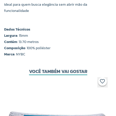
Ideal para quem busca elegância sem abrir mão da
funcionalidade
Dados Técnicos
Largura
: 15mm
Contém
: 13.70 metros
Composição
: 100% poliéster
Marca
: NYBC
VOCÊ TAMBÉM VAI GOSTAR