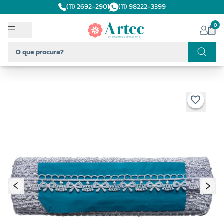
(11) 2692-2901
(11) 98222-3399
0