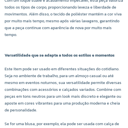
Com um toque suave e acabamento impecável, esta peça valoriza
todos os tipos de corpo, proporcionando leveza e liberdade de
movimentos. Além disso, o tecido de poliéster mantém a cor viva
por muito mais tempo, mesmo após várias lavagens, garantindo
que a peça continue com aparência de nova por muito mais
tempo.
Versatilidade que se adapta a todos os estilos e momentos
Este item pode ser usado em diferentes situações do cotidiano.
Seja no ambiente de trabalho, para um almoço casual ou até
mesmo em eventos noturnos, sua versatilidade permite diversas
combinações com acessórios e calçados variados. Combine com
peças em tons neutros para um look mais discreto e elegante ou
aposte em cores vibrantes para uma produção moderna e cheia
de personalidade.
Se for uma blusa, por exemplo, ela pode ser usada com calça de