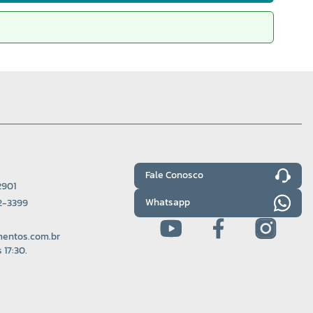
Fale Conosco
2901
Whatsapp
22-3399
entos.com.br
 17:30.