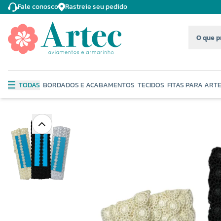
Fale conosco
Rastreie seu pedido
TODAS
BORDADOS E ACABAMENTOS
TECIDOS
FITAS PARA ART