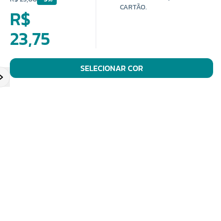
CARTÃO.
R$
23,75
SELECIONAR COR