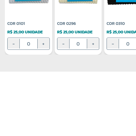
COR 0101
COR 0296
COR 0310
R$ 25,00 UNIDADE
R$ 25,00 UNIDADE
R$ 25,00 UNID
-
+
-
+
-