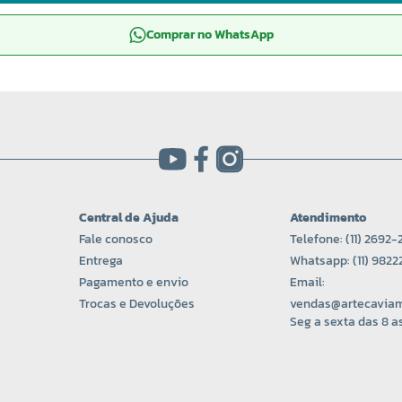
Comprar no WhatsApp
Central de Ajuda
Atendimento
Fale conosco
Telefone: (11) 2692-
Entrega
Whatsapp: (11) 982
Pagamento e envio
Email:
Trocas e Devoluções
vendas@artecaviam
Seg a sexta das 8 as