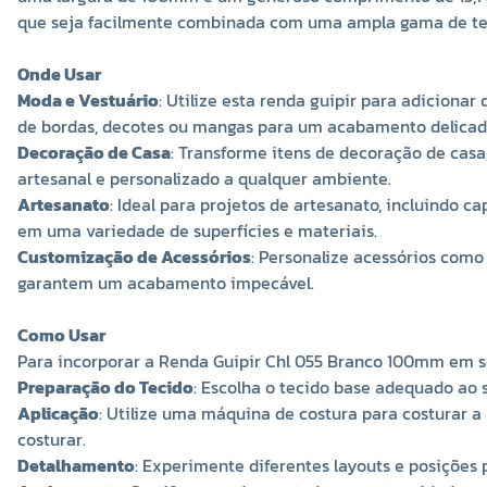
que seja facilmente combinada com uma ampla gama de teci
Onde Usar
Moda e Vestuário
: Utilize esta renda guipir para adicionar
de bordas, decotes ou mangas para um acabamento delicado 
Decoração de Casa
: Transforme itens de decoração de casa
artesanal e personalizado a qualquer ambiente.
Artesanato
: Ideal para projetos de artesanato, incluindo c
em uma variedade de superfícies e materiais.
Customização de Acessórios
: Personalize acessórios como
garantem um acabamento impecável.
Como Usar
Para incorporar a Renda Guipir Chl 055 Branco 100mm em seu
Preparação do Tecido
: Escolha o tecido base adequado ao 
Aplicação
: Utilize uma máquina de costura para costurar a 
costurar.
Detalhamento
: Experimente diferentes layouts e posições