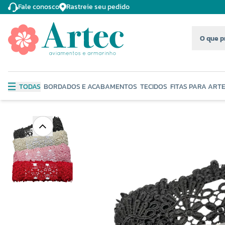
Fale conosco
Rastreie seu pedido
TODAS
BORDADOS E ACABAMENTOS
TECIDOS
FITAS PARA ART