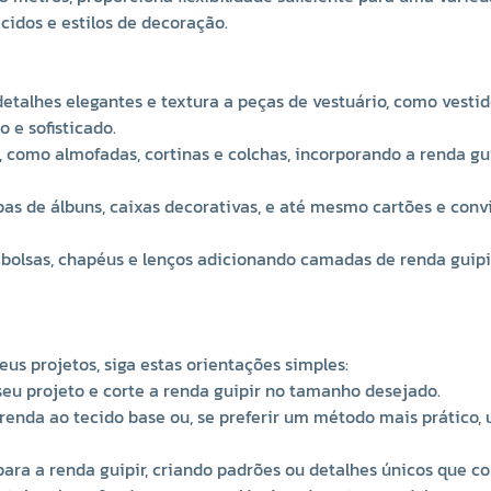
dos e estilos de decoração.
 detalhes elegantes e textura a peças de vestuário, como vestid
e sofisticado.
, como almofadas, cortinas e colchas, incorporando a renda g
apas de álbuns, caixas decorativas, e até mesmo cartões e convit
 bolsas, chapéus e lenços adicionando camadas de renda guipir
s projetos, siga estas orientações simples:
seu projeto e corte a renda guipir no tamanho desejado.
renda ao tecido base ou, se preferir um método mais prático, 
 para a renda guipir, criando padrões ou detalhes únicos que 