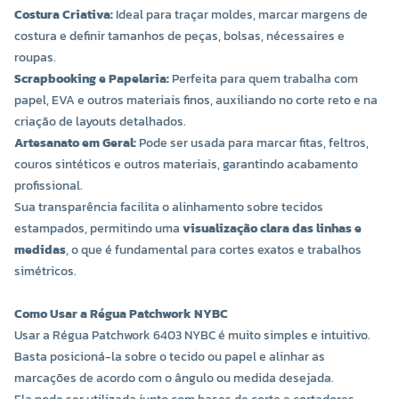
Costura Criativa:
Ideal para traçar moldes, marcar margens de
costura e definir tamanhos de peças, bolsas, nécessaires e
roupas.
Scrapbooking e Papelaria:
Perfeita para quem trabalha com
papel, EVA e outros materiais finos, auxiliando no corte reto e na
criação de layouts detalhados.
Artesanato em Geral:
Pode ser usada para marcar fitas, feltros,
couros sintéticos e outros materiais, garantindo acabamento
profissional.
Sua transparência facilita o alinhamento sobre tecidos
estampados, permitindo uma
visualização clara das linhas e
medidas
, o que é fundamental para cortes exatos e trabalhos
simétricos.
Como Usar a Régua Patchwork NYBC
Usar a Régua Patchwork 6403 NYBC é muito simples e intuitivo.
Basta posicioná-la sobre o tecido ou papel e alinhar as
marcações de acordo com o ângulo ou medida desejada.