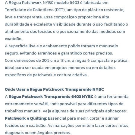
A Régua Patchwork NYBC modelo 6403 é fabricada em
Tereftalato de Polietileno (PET), um tipo de plástico resistente,
leve e transparente. Essa composição proporciona alta
durabilidade e excelente visibilidade durante o uso, facilitando o
alinhamento dos tecidos e o posicionamento das medidas com
exatidão.
A superfície lisa e o acabamento polido tornam o manuseio
seguro, evitando arranhões e garantindo cortes precisos.
Com dimensões de 20,5 cm x 13 cm, a régua é compacta e prática,
ideal para ser usada em projetos menores ou em detalhes
específicos de patchwork e costura criativa.
Onde Usar a Régua Patchwork Transparente NYBC
A
Régua Patchwork Transparente 6403 NYBC
é uma ferramenta
extremamente versátil, indispensável para diferentes tipos de
trabalhos manuais. Veja algumas de suas principais aplicações:
Patchwork e Quilting:
Essencial para medir, cortar e alinhar
tecidos com exatidão. As marcações permitem fazer cortes retos,
diagonais ou em ângulos precisos.