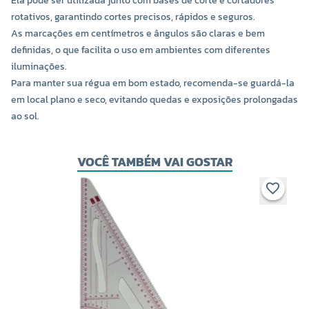
Ela pode ser utilizada junto com bases de corte e cortadores
rotativos, garantindo cortes precisos, rápidos e seguros.
As marcações em centímetros e ângulos são claras e bem
definidas, o que facilita o uso em ambientes com diferentes
iluminações.
Para manter sua régua em bom estado, recomenda-se guardá-la
em local plano e seco, evitando quedas e exposições prolongadas
ao sol.
VOCÊ TAMBÉM VAI GOSTAR