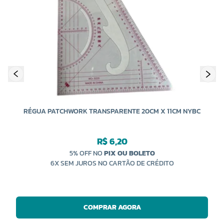
B
RÉGUA PATCHWORK TRANSPARENTE 20CM X 11CM NYBC
R$ 6,20
5% OFF NO
PIX OU BOLETO
6X SEM JUROS NO CARTÃO DE CRÉDITO
COMPRAR AGORA