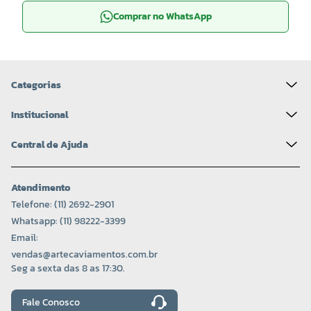
Comprar no WhatsApp
Categorias
Institucional
Central de Ajuda
Atendimento
Telefone: (11) 2692-2901
Whatsapp: (11) 98222-3399
Email:
vendas@artecaviamentos.com.br
Seg a sexta das 8 as 17:30.
Fale Conosco