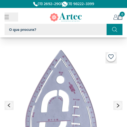
(11) 2692-2901
(11) 98222-3399
0