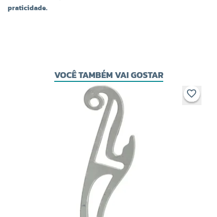
praticidade.
VOCÊ TAMBÉM VAI GOSTAR
A