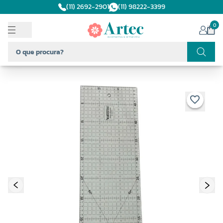
(11) 2692-2901
(11) 98222-3399
0