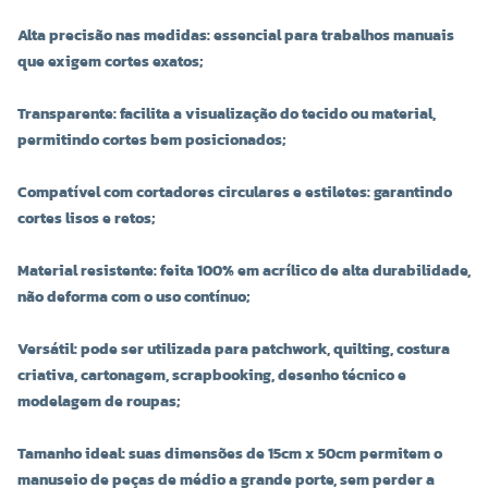
Alta precisão nas medidas: essencial para trabalhos manuais
que exigem cortes exatos;
Transparente: facilita a visualização do tecido ou material,
permitindo cortes bem posicionados;
Compatível com cortadores circulares e estiletes: garantindo
cortes lisos e retos;
Material resistente: feita 100% em acrílico de alta durabilidade,
não deforma com o uso contínuo;
Versátil: pode ser utilizada para patchwork, quilting, costura
criativa, cartonagem, scrapbooking, desenho técnico e
modelagem de roupas;
Tamanho ideal: suas dimensões de 15cm x 50cm permitem o
manuseio de peças de médio a grande porte, sem perder a