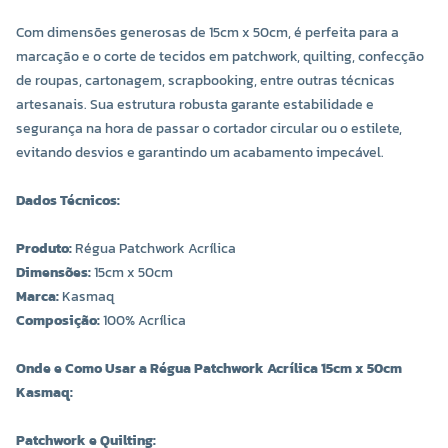
Com dimensões generosas de 15cm x 50cm, é perfeita para a
marcação e o corte de tecidos em patchwork, quilting, confecção
de roupas, cartonagem, scrapbooking, entre outras técnicas
artesanais. Sua estrutura robusta garante estabilidade e
segurança na hora de passar o cortador circular ou o estilete,
evitando desvios e garantindo um acabamento impecável.
Dados Técnicos:
Produto:
Régua Patchwork Acrílica
Dimensões:
15cm x 50cm
Marca:
Kasmaq
Composição:
100% Acrílica
Onde e Como Usar a Régua Patchwork Acrílica 15cm x 50cm
Kasmaq:
Patchwork e Quilting: