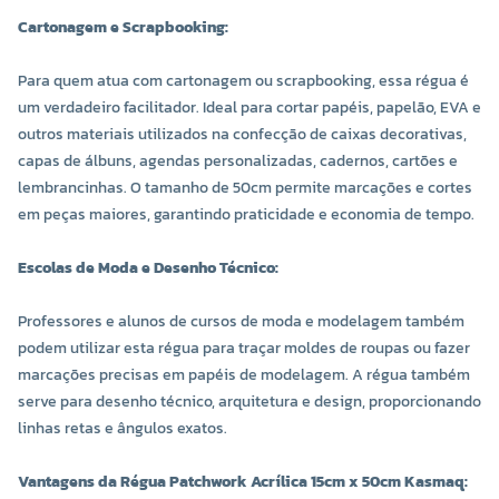
Cartonagem e Scrapbooking:
Para quem atua com cartonagem ou scrapbooking, essa régua é
um verdadeiro facilitador. Ideal para cortar papéis, papelão, EVA e
outros materiais utilizados na confecção de caixas decorativas,
capas de álbuns, agendas personalizadas, cadernos, cartões e
lembrancinhas. O tamanho de 50cm permite marcações e cortes
em peças maiores, garantindo praticidade e economia de tempo.
Escolas de Moda e Desenho Técnico:
Professores e alunos de cursos de moda e modelagem também
podem utilizar esta régua para traçar moldes de roupas ou fazer
marcações precisas em papéis de modelagem. A régua também
serve para desenho técnico, arquitetura e design, proporcionando
linhas retas e ângulos exatos.
Vantagens da Régua Patchwork Acrílica 15cm x 50cm Kasmaq: