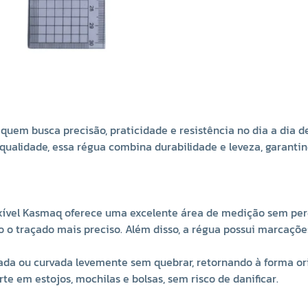
uem busca precisão, praticidade e resistência no dia a dia de
a qualidade, essa régua combina durabilidade e leveza, garant
exível Kasmaq oferece uma excelente área de medição sem per
do o traçado mais preciso. Além disso, a régua possui marcaçõe
rada ou curvada levemente sem quebrar, retornando à forma orig
orte em estojos, mochilas e bolsas, sem risco de danificar.