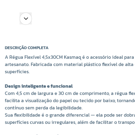
DESCRIÇÃO COMPLETA
A Régua Flexível 4,5x30CM Kasmaq é o acessório ideal para q
artesanato. Fabricada com material plástico flexível de alt
superfícies.
Design inteligente e funcional
Com 4,5 cm de largura e 30 cm de comprimento, a régua fl
facilita a visualização do papel ou tecido por baixo, tornan
contínuo sem perda da legibilidade.
Sua flexibilidade é o grande diferencial — ela pode ser dob
superfícies curvas ou irregulares, além de facilitar o transp