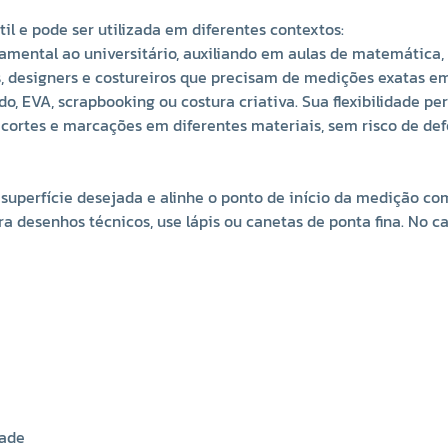
l e pode ser utilizada em diferentes contextos:
mental ao universitário, auxiliando em aulas de matemática, 
, designers e costureiros que precisam de medições exatas em
o, EVA, scrapbooking ou costura criativa. Sua flexibilidade p
cortes e marcações em diferentes materiais, sem risco de d
superfície desejada e alinhe o ponto de início da medição com 
ara desenhos técnicos, use lápis ou canetas de ponta fina. No c
dade