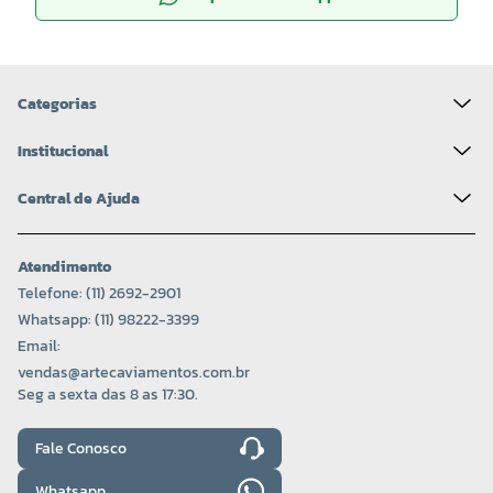
Categorias
Institucional
Central de Ajuda
Atendimento
Telefone: (11) 2692-2901
Whatsapp: (11) 98222-3399
Email:
vendas@artecaviamentos.com.br
Seg a sexta das 8 as 17:30.
Fale Conosco
Whatsapp