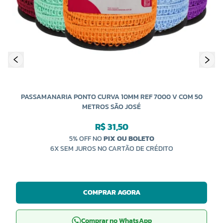
COR 0033
R$ 6,60 UNIDADE
-
+
PASSAMANARIA PONTO CURVA 10MM REF 7000 V COM 50
METROS SÃO JOSÉ
R$ 31,50
5% OFF NO
PIX OU BOLETO
6X SEM JUROS NO CARTÃO DE CRÉDITO
COMPRAR AGORA
Comprar no WhatsApp