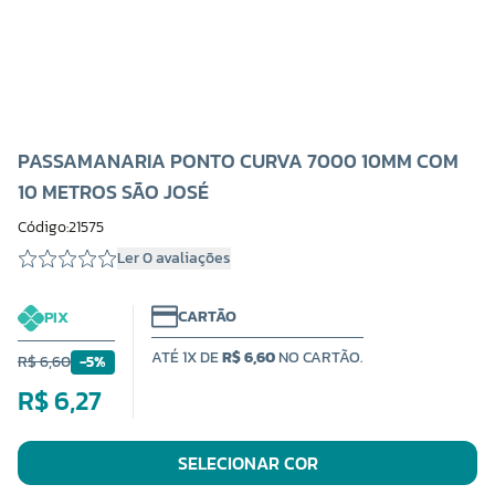
PASSAMANARIA PONTO CURVA 7000 10MM COM
10 METROS SÃO JOSÉ
Código:21575
Ler 0 avaliações
CARTÃO
PIX
ATÉ 1X DE
R$ 6,60
NO CARTÃO.
R$ 6,60
-5%
R$ 6,27
SELECIONAR COR