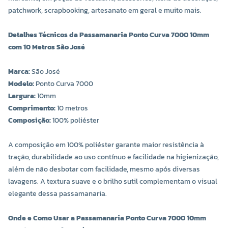
patchwork, scrapbooking, artesanato em geral e muito mais.
Detalhes Técnicos da Passamanaria Ponto Curva 7000 10mm
com 10 Metros São José
Marca:
São José
COR 0008
COR 0011
Modelo:
Ponto Curva 7000
R$ 6,60 UNIDADE
R$ 6,60 UNIDADE
Largura:
10mm
Comprimento:
10 metros
-
+
-
+
Composição:
100% poliéster
A composição em 100% poliéster garante maior resistência à
tração, durabilidade ao uso contínuo e facilidade na higienização,
além de não desbotar com facilidade, mesmo após diversas
lavagens. A textura suave e o brilho sutil complementam o visual
elegante dessa passamanaria.
Onde e Como Usar a Passamanaria Ponto Curva 7000 10mm