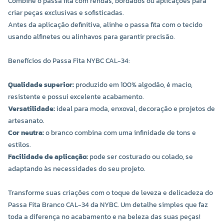
Combine o passa fita com rendas, bordados ou aplicações para
criar peças exclusivas e sofisticadas.
Antes da aplicação definitiva, alinhe o passa fita com o tecido
usando alfinetes ou alinhavos para garantir precisão.
Benefícios do Passa Fita NYBC CAL-34:
Qualidade superior:
produzido em 100% algodão, é macio,
resistente e possui excelente acabamento.
Versatilidade:
ideal para moda, enxoval, decoração e projetos de
artesanato.
Cor neutra:
o branco combina com uma infinidade de tons e
estilos.
Facilidade de aplicação:
pode ser costurado ou colado, se
adaptando às necessidades do seu projeto.
Transforme suas criações com o toque de leveza e delicadeza do
Passa Fita Branco CAL-34 da NYBC. Um detalhe simples que faz
toda a diferença no acabamento e na beleza das suas peças!