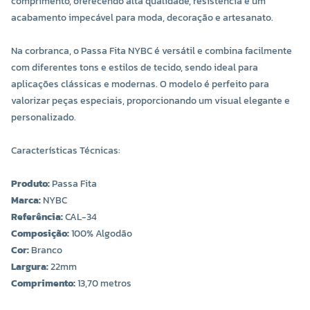
comprimento, oferecendo alta qualidade, resistência e um
acabamento impecável para moda, decoração e artesanato.
Na cor
branca, o Passa Fita NYBC é versátil e combina facilmente
com diferentes tons e estilos de tecido, sendo ideal para
aplicações clássicas e modernas. O modelo é perfeito para
valorizar peças especiais, proporcionando um visual elegante e
personalizado.
Características Técnicas:
Produto:
Passa Fita
Marca:
NYBC
Referência:
CAL-34
Composição:
100% Algodão
Cor:
Branco
Largura:
22mm
Comprimento:
13,70 metros