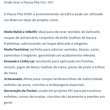
Onde Usar o Passa Fita CAL-34?
O Passa Fita NYBC é extremamente versátil e pode ser utilizado
em diversos tipos de projeto, como:
Moda Bebê e Infantil:
ideal para decorar vestidos de batizado,
roupas de aniversário, conjuntos de bebê, toalhas de boca e
fraldinhas, adicionando um toque delicado e elegante.
Moda Feminina:
perfeito para adornar vestidos, blusas, saias,
camisolas e lingeries, garantindo um acabamento refinado.
Enxoval e Linha Lar:
excelente para aplicação em fronhas,
lençóis, jogos de berço, toalhas de mesa, panos de prato e trilhos
de mesa.
Artesanato:
ótimo para compor lembrancinhas de maternidade,
enfeites de porta, convites e embalagens especiais.
Decoração de Festas:
usado em projetos DIY para personalizar
enfeites, caixas decoradas, convites de casamento e eventos em
geral.