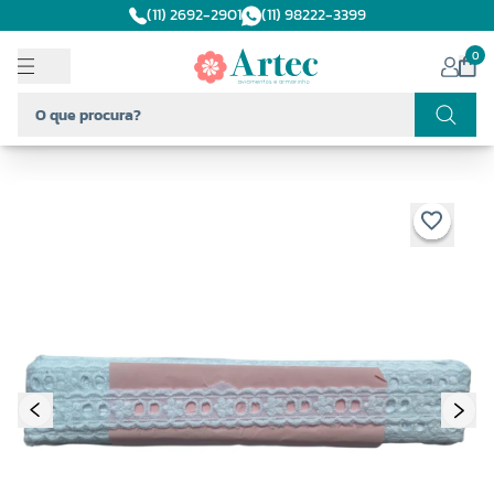
(11) 2692-2901
(11) 98222-3399
0