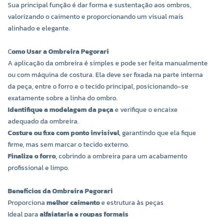
Sua principal função é dar forma e sustentação aos ombros,
valorizando o caimento e proporcionando um visual mais
alinhado e elegante.
C
omo Usar a Ombreira Pegorari
A aplicação da ombreira é simples e pode ser feita manualmente
ou com máquina de costura. Ela deve ser fixada na parte interna
da peça, entre o forro e o tecido principal, posicionando-se
exatamente sobre a linha do ombro.
Identifique a modelagem da peça
e verifique o encaixe
adequado da ombreira.
Costure ou fixe com ponto invisível
, garantindo que ela fique
firme, mas sem marcar o tecido externo.
Finalize o forro
, cobrindo a ombreira para um acabamento
profissional e limpo.
Benefícios da Ombreira Pegorari
Proporciona
melhor caimento
e estrutura às peças
Ideal para
alfaiataria e roupas formais