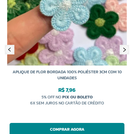
F
APLIQUE DE FLOR BORDADA 100% POLIÉSTER 3CM COM 10
UNIDADES
R$ 7,96
5% OFF NO
PIX OU BOLETO
6X SEM JUROS NO CARTÃO DE CRÉDITO
COMPRAR AGORA