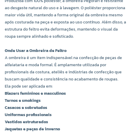
Produzida com 100% poliéster, a ombreira Pegorari é resistente
ao desgaste natural do uso e à lavagem. O poliéster proporciona
maior vida útil, mantendo a forma original da ombreira mesmo
após costurada na peça e exposta ao uso contínuo. Além disso, a
estrutura do feltro evita deformações, mantendo o visual da
roupa sempre alinhado e sofisticado.
Onde Usar a Ombreira de Feltro
A ombreira é um item indispensável na confecção de peças de
alfaiataria e moda formal. É amplamente utilizada por
profissionais da costura, ateliês e indústrias de confecção que
buscam qualidade e consistência no acabamento de roupas.
Ela pode ser aplicada em:
Blazers femininos e masculinos
Ternos e smokings
Casacos e sobretudos
Uniformes profissionais
Vestidos estruturados
Jaquetas e peças de inverno