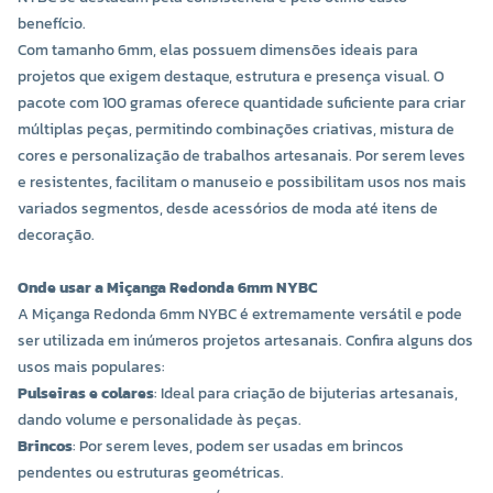
benefício.
Com tamanho 6mm, elas possuem dimensões ideais para
projetos que exigem destaque, estrutura e presença visual. O
pacote com 100 gramas oferece quantidade suficiente para criar
múltiplas peças, permitindo combinações criativas, mistura de
cores e personalização de trabalhos artesanais. Por serem leves
e resistentes, facilitam o manuseio e possibilitam usos nos mais
variados segmentos, desde acessórios de moda até itens de
decoração.
Onde usar a Miçanga Redonda 6mm NYBC
A Miçanga Redonda 6mm NYBC é extremamente versátil e pode
ser utilizada em inúmeros projetos artesanais. Confira alguns dos
usos mais populares:
Pulseiras e colares
: Ideal para criação de bijuterias artesanais,
dando volume e personalidade às peças.
Brincos
: Por serem leves, podem ser usadas em brincos
pendentes ou estruturas geométricas.