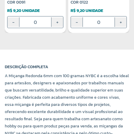
COR 0091
COR 0122
R$ 9,20 UNIDADE
R$ 9,20 UNIDADE
-
+
-
+
DESCRIÇÃO COMPLETA
A Miçanga Redonda 6mm com 100 gramas NYBC é a escolha ideal
para artesãos, designers e apaixonados por trabalhos manuais
que buscam versatilidade, brilho e qualidade superior em suas
criações. Fabricada com acabamento uniforme e cores vivas,
essa miçanga é perfeita para diversos tipos de projetos,
oferecendo excelente durabilidade e um visual profissional ao
resultado final. Seja para quem trabalha com artesanato como
hobby ou para quem produz peças para venda, as miçangas da
NYBC se destacam pela consistência e pelo ótimo custo-