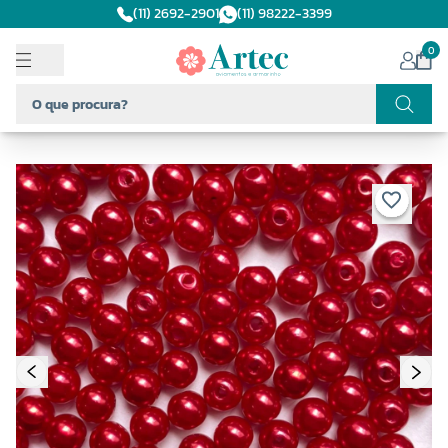
(11) 2692-2901
(11) 98222-3399
0