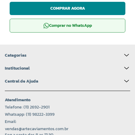
COMPRAR AGORA
Comprar no WhatsApp
Categorias
Institucional
Central de Ajuda
Atendimento
Telefone: (11) 2692-2901
Whatsapp: (11) 98222-3399
Email:
vendas@artecaviamentos.com.br
Seg a sexta das 8 as 17:30.