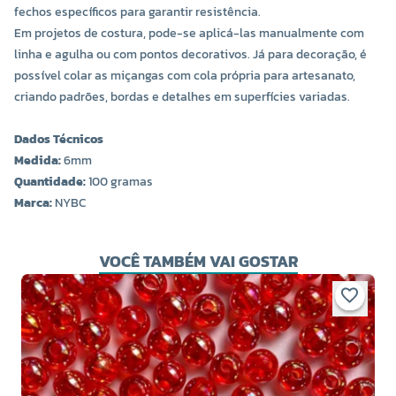
fechos específicos para garantir resistência.
Em projetos de costura, pode-se aplicá-las manualmente com
linha e agulha ou com pontos decorativos. Já para decoração, é
possível colar as miçangas com cola própria para artesanato,
criando padrões, bordas e detalhes em superfícies variadas.
Dados Técnicos
Medida:
6mm
Quantidade:
100 gramas
Marca:
NYBC
VOCÊ TAMBÉM VAI GOSTAR