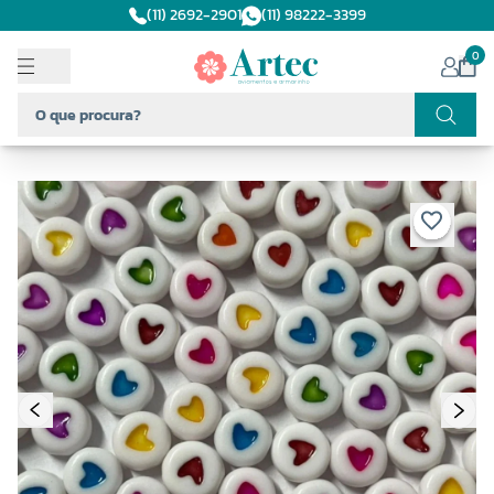
(11) 2692-2901
(11) 98222-3399
0