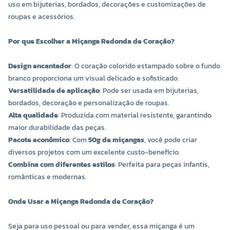
uso em bijuterias, bordados, decorações e customizações de
roupas e acessórios.
Por que Escolher a Miçanga Redonda de Coração?
Design encantador
: O coração colorido estampado sobre o fundo
branco proporciona um visual delicado e sofisticado.
Versatilidade de aplicação
: Pode ser usada em bijuterias,
bordados, decoração e personalização de roupas.
Alta qualidade
: Produzida com material resistente, garantindo
maior durabilidade das peças.
Pacote econômico
: Com
50g de miçangas
, você pode criar
diversos projetos com um excelente custo-benefício.
Combina com diferentes estilos
: Perfeita para peças infantis,
românticas e modernas.
Onde Usar a Miçanga Redonda de Coração?
Seja para uso pessoal ou para vender, essa miçanga é um