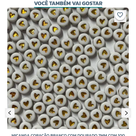
VOCÊ TAMBÉM VAI GOSTAR
MIÇANGA CORAÇÃO BRANCO COM DOURADO 7MM COM 100