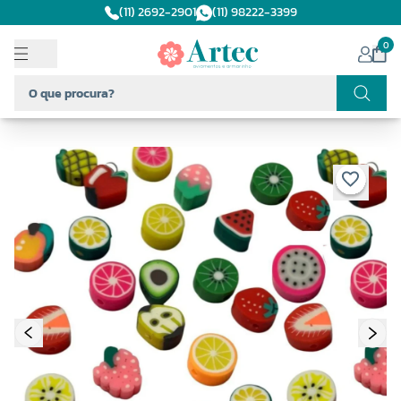
(11) 2692-2901
(11) 98222-3399
0