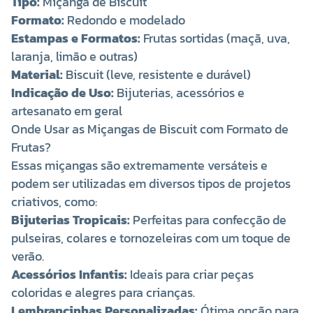
Tipo:
Miçanga de Biscuit
Formato:
Redondo e modelado
Estampas e Formatos:
Frutas sortidas (maçã, uva,
laranja, limão e outras)
Material:
Biscuit (leve, resistente e durável)
Indicação de Uso:
Bijuterias, acessórios e
artesanato em geral
Onde Usar as Miçangas de Biscuit com Formato de
Frutas?
Essas miçangas são extremamente versáteis e
podem ser utilizadas em diversos tipos de projetos
criativos, como:
Bijuterias Tropicais:
Perfeitas para confecção de
pulseiras, colares e tornozeleiras com um toque de
verão.
Acessórios Infantis:
Ideais para criar peças
coloridas e alegres para crianças.
Lembrancinhas Personalizadas:
Ótima opção para