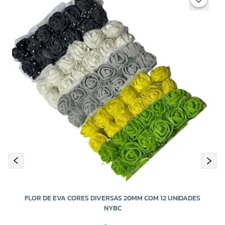
B
FLOR DE EVA CORES DIVERSAS 20MM COM 12 UNIDADES
NYBC