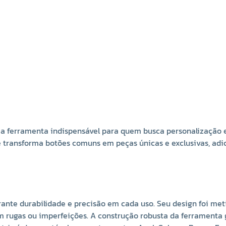
a ferramenta indispensável para quem busca personalização e
ê transforma botões comuns em peças únicas e exclusivas, adi
rante durabilidade e precisão em cada uso. Seu design foi me
ugas ou imperfeições. A construção robusta da ferramenta gar