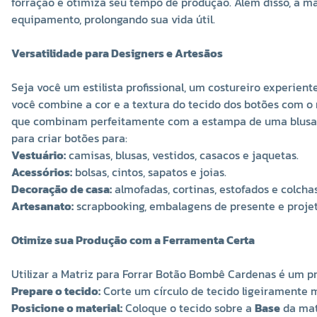
forração e otimiza seu tempo de produção. Além disso, a ma
equipamento, prolongando sua vida útil.
Versatilidade para Designers e Artesãos
Seja você um estilista profissional, um costureiro experie
você combine a cor e a textura do tecido dos botões com o 
que combinam perfeitamente com a estampa de uma blusa, o 
para criar botões para:
Vestuário:
camisas, blusas, vestidos, casacos e jaquetas.
Acessórios:
bolsas, cintos, sapatos e joias.
Decoração de casa:
almofadas, cortinas, estofados e colchas
Artesanato:
scrapbooking, embalagens de presente e proje
Otimize sua Produção com a Ferramenta Certa
Utilizar a Matriz para Forrar Botão Bombê Cardenas é um pro
Prepare o tecido:
Corte um círculo de tecido ligeiramente 
Posicione o material:
Coloque o tecido sobre a
Base
da mat