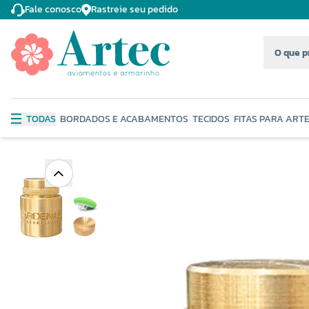
Fale conosco
Rastreie seu pedido
TODAS
BORDADOS E ACABAMENTOS
TECIDOS
FITAS PARA ART