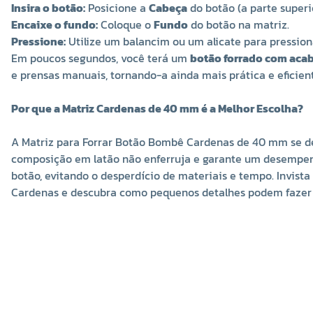
Insira o botão:
Posicione a
Cabeça
do botão (a parte superi
Encaixe o fundo:
Coloque o
Fundo
do botão na matriz.
Pressione:
Utilize um balancim ou um alicate para pressiona
Em poucos segundos, você terá um
botão forrado com aca
e prensas manuais, tornando-a ainda mais prática e eficien
Por que a Matriz Cardenas de 40 mm é a Melhor Escolha?
A Matriz para Forrar Botão Bombê Cardenas de 40 mm se dest
composição em latão não enferruja e garante um desempenho
botão, evitando o desperdício de materiais e tempo. Invista
Cardenas e descubra como pequenos detalhes podem fazer