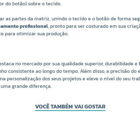
or do botão) sobre o tecido.
r as partes da matriz, unindo o tecido e o botão de forma seg
bamento profissional
, pronto para ser costurado em sua cria
te para otimizar sua produção.
aca no mercado por sua qualidade superior, durabilidade e fa
 consistente ao longo do tempo. Além disso, a precisão do e
 na personalização dos seus projetos e eleve o nível do seu t
 uma grande diferença.
VOCÊ TAMBÉM VAI GOSTAR