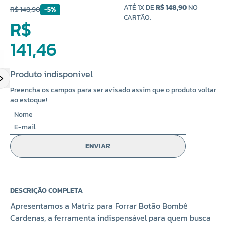
ATÉ 1X DE
R$ 148,90
NO
R$ 148,90
-5%
CARTÃO.
R$
141,46
Produto indisponível
Preencha os campos para ser avisado assim que o produto voltar
ao estoque!
ENVIAR
DESCRIÇÃO COMPLETA
Apresentamos a Matriz para Forrar Botão Bombê
Cardenas, a ferramenta indispensável para quem busca