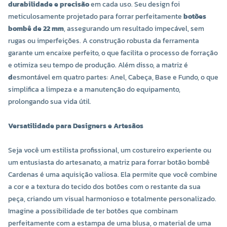
durabilidade e precisão
em cada uso. Seu design foi
meticulosamente projetado para forrar perfeitamente
botões
bombê de 22 mm
, assegurando um resultado impecável, sem
rugas ou imperfeições. A construção robusta da ferramenta
garante um encaixe perfeito, o que facilita o processo de forração
e otimiza seu tempo de produção. Além disso, a matriz é
d
esmontável em quatro partes: Anel, Cabeça, Base e Fundo, o que
simplifica a limpeza e a manutenção do equipamento,
prolongando sua vida útil.
Versatilidade para Designers e Artesãos
Seja você um estilista profissional, um costureiro experiente ou
um entusiasta do artesanato, a matriz para forrar botão bombê
Cardenas é uma aquisição valiosa. Ela permite que você combine
a cor e a textura do tecido dos botões com o restante da sua
peça, criando um visual harmonioso e totalmente personalizado.
Imagine a possibilidade de ter botões que combinam
perfeitamente com a estampa de uma blusa, o material de uma