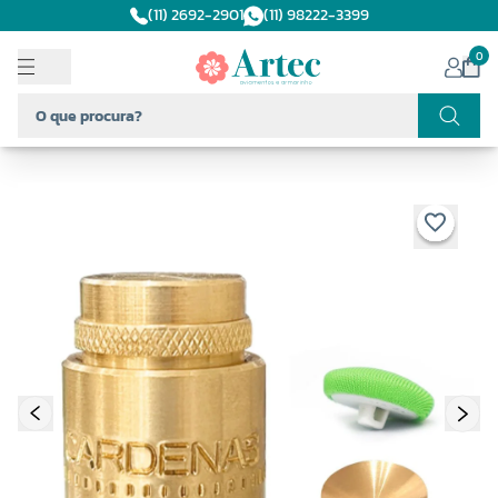
(11) 2692-2901
(11) 98222-3399
0