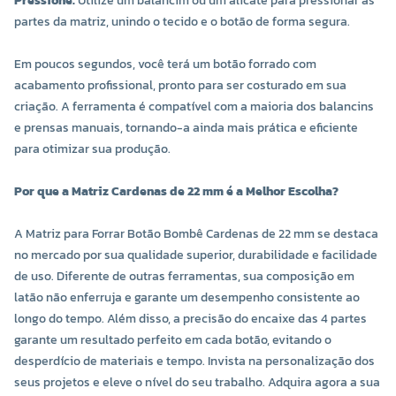
Pressione:
Utilize um balancim ou um alicate para pressionar as
partes da matriz, unindo o tecido e o botão de forma segura.
Em poucos segundos, você terá um botão forrado com
acabamento profissional, pronto para ser costurado em sua
criação. A ferramenta é compatível com a maioria dos balancins
e prensas manuais, tornando-a ainda mais prática e eficiente
para otimizar sua produção.
Por que a Matriz Cardenas de 22 mm é a Melhor Escolha?
A Matriz para Forrar Botão Bombê Cardenas de 22 mm se destaca
no mercado por sua qualidade superior, durabilidade e facilidade
de uso. Diferente de outras ferramentas, sua composição em
latão não enferruja e garante um desempenho consistente ao
longo do tempo. Além disso, a precisão do encaixe das 4 partes
garante um resultado perfeito em cada botão, evitando o
desperdício de materiais e tempo. Invista na personalização dos
seus projetos e eleve o nível do seu trabalho. Adquira agora a sua