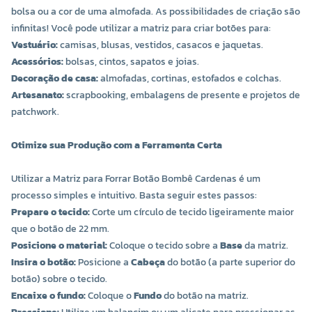
bolsa ou a cor de uma almofada. As possibilidades de criação são
infinitas! Você pode utilizar a matriz para criar botões para:
Vestuário:
camisas, blusas, vestidos, casacos e jaquetas.
Acessórios:
bolsas, cintos, sapatos e joias.
Decoração de casa:
almofadas, cortinas, estofados e colchas.
Artesanato:
scrapbooking, embalagens de presente e projetos de
patchwork.
Otimize sua Produção com a Ferramenta Certa
Utilizar a Matriz para Forrar Botão Bombê Cardenas é um
processo simples e intuitivo. Basta seguir estes passos:
Prepare o tecido:
Corte um círculo de tecido ligeiramente maior
que o botão de 22 mm.
Posicione o material:
Coloque o tecido sobre a
Base
da matriz.
Insira o botão:
Posicione a
Cabeça
do botão (a parte superior do
botão) sobre o tecido.
Encaixe o fundo:
Coloque o
Fundo
do botão na matriz.