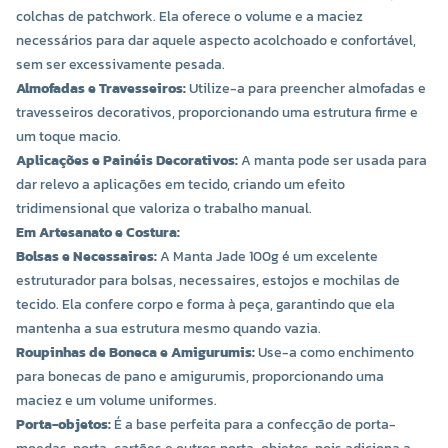
colchas de patchwork. Ela oferece o volume e a maciez
necessários para dar aquele aspecto acolchoado e confortável,
sem ser excessivamente pesada.
Almofadas e Travesseiros:
Utilize-a para preencher almofadas e
travesseiros decorativos, proporcionando uma estrutura firme e
um toque macio.
Aplicações e Painéis Decorativos:
A manta pode ser usada para
dar relevo a aplicações em tecido, criando um efeito
tridimensional que valoriza o trabalho manual.
Em Artesanato e Costura:
Bolsas e Necessaires:
A Manta Jade 100g é um excelente
estruturador para bolsas, necessaires, estojos e mochilas de
tecido. Ela confere corpo e forma à peça, garantindo que ela
mantenha a sua estrutura mesmo quando vazia.
Roupinhas de Boneca e Amigurumis:
Use-a como enchimento
para bonecas de pano e amigurumis, proporcionando uma
maciez e um volume uniformes.
Porta-objetos:
É a base perfeita para a confecção de porta-