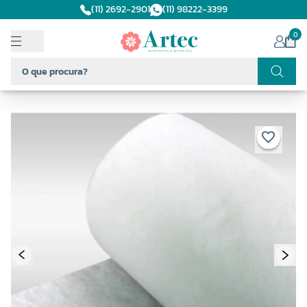
(11) 2692-2901
(11) 98222-3399
0