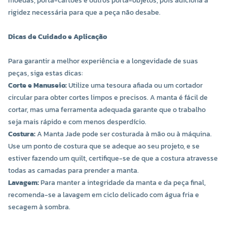
moedas, porta-cartões e outros porta-objetos, pois adiciona a
rigidez necessária para que a peça não desabe.
Dicas de Cuidado e Aplicação
Para garantir a melhor experiência e a longevidade de suas
peças, siga estas dicas:
Corte e Manuseio:
Utilize uma tesoura afiada ou um cortador
circular para obter cortes limpos e precisos. A manta é fácil de
cortar, mas uma ferramenta adequada garante que o trabalho
seja mais rápido e com menos desperdício.
Costura:
A Manta Jade pode ser costurada à mão ou à máquina.
Use um ponto de costura que se adeque ao seu projeto, e se
estiver fazendo um quilt, certifique-se de que a costura atravesse
todas as camadas para prender a manta.
Lavagem:
Para manter a integridade da manta e da peça final,
recomenda-se a lavagem em ciclo delicado com água fria e
secagem à sombra.