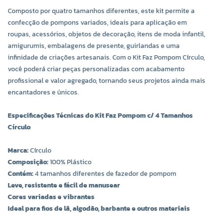
Composto por quatro tamanhos diferentes, este kit permite a
confecção de pompons variados, ideais para aplicação em
roupas, acessórios, objetos de decoração, itens de moda infantil,
amigurumis, embalagens de presente, guirlandas e uma
infinidade de criações artesanais. Com o Kit Faz Pompom Círculo,
você poderá criar peças personalizadas com acabamento
profissional e valor agregado, tornando seus projetos ainda mais
encantadores e únicos.
Especificações Técnicas do Kit Faz Pompom c/ 4 Tamanhos
Círculo
Marca:
Círculo
Composição:
100% Plástico
Contém:
4 tamanhos diferentes de fazedor de pompom
Leve, resistente e fácil de manusear
Cores variadas e vibrantes
Ideal para fios de lã, algodão, barbante e outros materiais