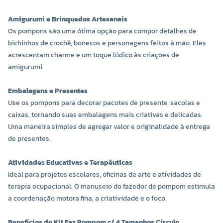
Amigurumi e Brinquedos Artesanais
Os pompons são uma ótima opção para compor detalhes de
bichinhos de crochê, bonecos e personagens feitos à mão. Eles
acrescentam charme e um toque lúdico às criações de
amigurumi.
Embalagens e Presentes
Use os pompons para decorar pacotes de presente, sacolas e
caixas, tornando suas embalagens mais criativas e delicadas.
Uma maneira simples de agregar valor e originalidade à entrega
de presentes.
Atividades Educativas e Terapêuticas
Ideal para projetos escolares, oficinas de arte e atividades de
terapia ocupacional. O manuseio do fazedor de pompom estimula
a coordenação motora fina, a criatividade e o foco.
Benefícios do Kit Faz Pompom c/ 4 Tamanhos Círculo