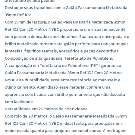
artesanato de alto padrão.
Destaque seus trabalhos com o Galão Passamanaria Metalizada
35mm Ref 102
Com 35mm de largura, o Galão Passamanaria Metalizada 35mm
Ref 102 Com 20 Metros NYBC proporciona um visual impactante
sem perder a delicadeza nos detalhes. Sua textura encorpada e o
brilho metalizado tornam este galão perfeito para realçar roupas,
fantasias, figurinos teatrais, acessórios e peças decorativas.
Composição de alta qualidade: Tereftalato de Polietileno
A composição em Tereftalato de Polietileno (PET) garante ao
Galão Passamanaria Metalizada 35mm Ref 102 Com 20 Metros
NYBC alta durabilidade, excelente resistência ao manuseio e
ótimo caimento. Além disso, esse material confere uma
aparência sofisticada, com brilho permanente que não desbota
com facilidade.
Versatilidade em 20 metros de criatividade
Com rolo de 20 metros, o Galão Passamanaria Metalizada 35mm
Ref 102 Com 20 Metros NYBC é ideal tanto para produções em
maior escala quanto para projetos personalizados. A metragem