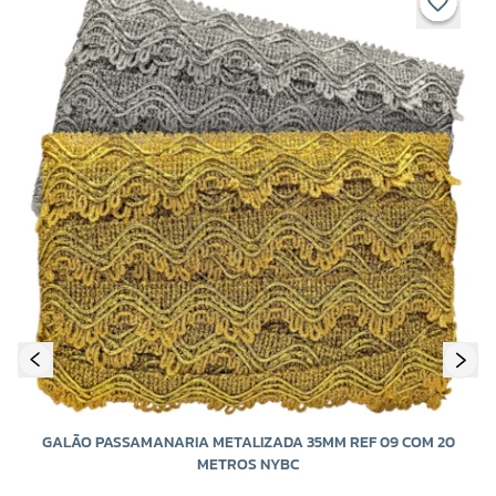
G
GALÃO PASSAMANARIA METALIZADA 35MM REF 09 COM 20
METROS NYBC