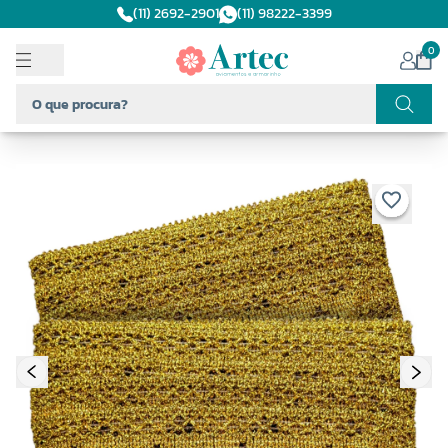
(11) 2692-2901
(11) 98222-3399
0