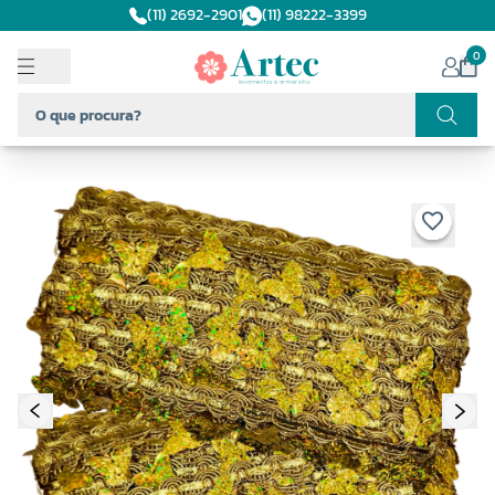
(11) 2692-2901
(11) 98222-3399
0