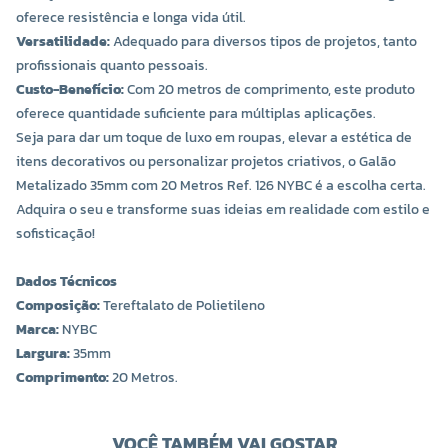
oferece resistência e longa vida útil.
Versatilidade:
Adequado para diversos tipos de projetos, tanto
profissionais quanto pessoais.
Custo-Benefício:
Com 20 metros de comprimento, este produto
oferece quantidade suficiente para múltiplas aplicações.
Seja para dar um toque de luxo em roupas, elevar a estética de
itens decorativos ou personalizar projetos criativos, o Galão
Metalizado 35mm com 20 Metros Ref. 126 NYBC é a escolha certa.
Adquira o seu e transforme suas ideias em realidade com estilo e
sofisticação!
Dados Técnicos
Composição:
Tereftalato de Polietileno
Marca:
NYBC
Largura:
35mm
Comprimento:
20 Metros.
VOCÊ TAMBÉM VAI GOSTAR