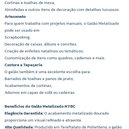
Cortinas e toalhas de mesa;
Almofadas e outros itens de decoração com detalhes luxuosos.
Artesanato
Para quem trabalha com projetos manuais, o Galão Metalizado
pode ser usado em:
Scrapbooking;
Decoração de caixas, álbuns e convites;
Criação de enfeites natalinos ou temáticos;
Customização de itens como quadros, cadernos e mais.
Costura e Tapeçaria
O galão também é uma excelente escolha para:
Barrados de toalhas e panos de prato;
Acabamentos de cortinas;
Adornos em capas de sofá ou cadeiras.
Benefícios do Galão Metalizado NYBC
Elegância Garantida:
O acabamento metalizado dourado
proporciona um visual refinado e atraente.
Alta Qualidade:
Produzido em Tereftalato de Polietileno, o galão