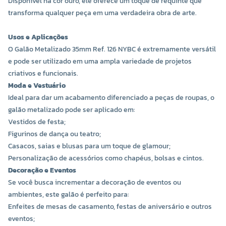
Disponível na cor ouro, ele oferece um toque de requinte que
transforma qualquer peça em uma verdadeira obra de arte.
Usos e Aplicações
O Galão Metalizado 35mm Ref. 126 NYBC é extremamente versátil
e pode ser utilizado em uma ampla variedade de projetos
criativos e funcionais.
Moda e Vestuário
Ideal para dar um acabamento diferenciado a peças de roupas, o
galão metalizado pode ser aplicado em:
Vestidos de festa;
Figurinos de dança ou teatro;
Casacos, saias e blusas para um toque de glamour;
Personalização de acessórios como chapéus, bolsas e cintos.
Decoração e Eventos
Se você busca incrementar a decoração de eventos ou
ambientes, este galão é perfeito para:
Enfeites de mesas de casamento, festas de aniversário e outros
eventos;