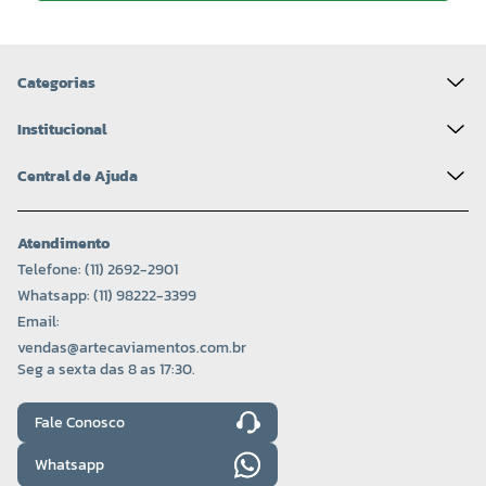
Categorias
Institucional
Central de Ajuda
Atendimento
Telefone: (11) 2692-2901
Whatsapp: (11) 98222-3399
Email:
vendas@artecaviamentos.com.br
Seg a sexta das 8 as 17:30.
Fale Conosco
Whatsapp