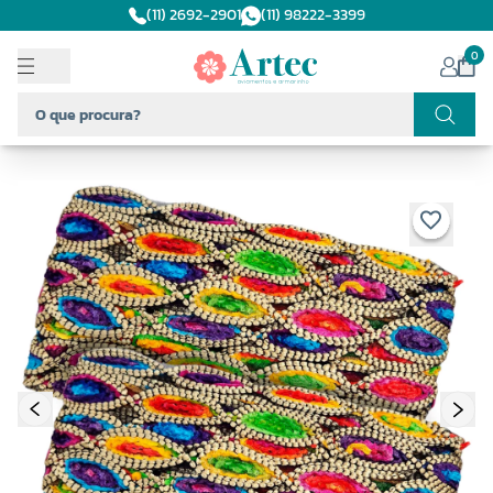
(11) 2692-2901
(11) 98222-3399
0