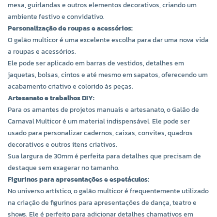
mesa, guirlandas e outros elementos decorativos, criando um
ambiente festivo e convidativo.
Personalização de roupas e acessórios:
O galão multicor é uma excelente escolha para dar uma nova vida
a roupas e acessórios.
Ele pode ser aplicado em barras de vestidos, detalhes em
jaquetas, bolsas, cintos e até mesmo em sapatos, oferecendo um
acabamento criativo e colorido às peças.
Artesanato e trabalhos DIY:
Para os amantes de projetos manuais e artesanato, o Galão de
Carnaval Multicor é um material indispensável. Ele pode ser
usado para personalizar cadernos, caixas, convites, quadros
decorativos e outros itens criativos.
Sua largura de 30mm é perfeita para detalhes que precisam de
destaque sem exagerar no tamanho.
Figurinos para apresentações e espetáculos:
No universo artístico, o galão multicor é frequentemente utilizado
na criação de figurinos para apresentações de dança, teatro e
shows. Ele é perfeito para adicionar detalhes chamativos em