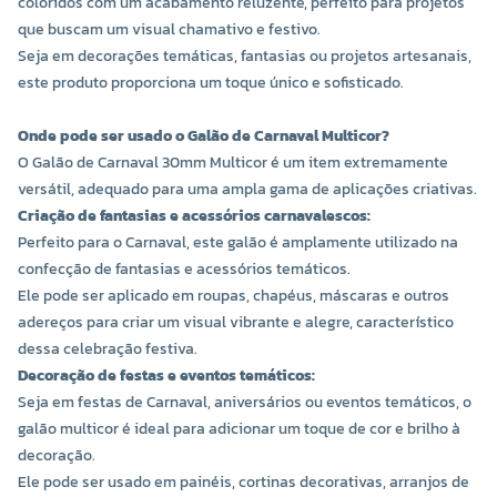
coloridos com um acabamento reluzente, perfeito para projetos
que buscam um visual chamativo e festivo.
Seja em decorações temáticas, fantasias ou projetos artesanais,
este produto proporciona um toque único e sofisticado.
Onde pode ser usado o Galão de Carnaval Multicor?
O Galão de Carnaval 30mm Multicor é um item extremamente
versátil, adequado para uma ampla gama de aplicações criativas.
Criação de fantasias e acessórios carnavalescos:
Perfeito para o Carnaval, este galão é amplamente utilizado na
confecção de fantasias e acessórios temáticos.
Ele pode ser aplicado em roupas, chapéus, máscaras e outros
adereços para criar um visual vibrante e alegre, característico
dessa celebração festiva.
Decoração de festas e eventos temáticos:
Seja em festas de Carnaval, aniversários ou eventos temáticos, o
galão multicor é ideal para adicionar um toque de cor e brilho à
decoração.
Ele pode ser usado em painéis, cortinas decorativas, arranjos de