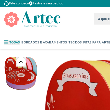
Fale conosco
Rastreie seu pedido
TODAS
BORDADOS E ACABAMENTOS
TECIDOS
FITAS PARA ART