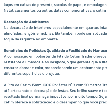
laços em caixas de presente, sacolas de papel, e embalage
Natal, casamentos ou outras datas comemorativas, o cetim
Decoração de Ambientes
Na decoração de interiores, especialmente em quartos infan
almofadas, lençóis e móbiles. Ela também pode ser aplicad
toque de requinte ao ambiente.
Benefícios do Poliéster: Qualidade e Facilidade de Manuse
A composição em poliéster da Fita de Cetim Trader oferece 
resistente à umidade e ao desgaste, o que garante que a fi
costurar, dobrar e colar, proporcionando um acabamento pre
diferentes superfícies e projetos.
A Fita de Cetim 15mm 100% Poliéster N° 3 com 50 Metros Tra
até artesanato e decoração de festas. Seu brilho suave e 
resultado final permaneça impecável por muito tempo. Seja p
cetim oferece a sofisticação e o desempenho que você preci