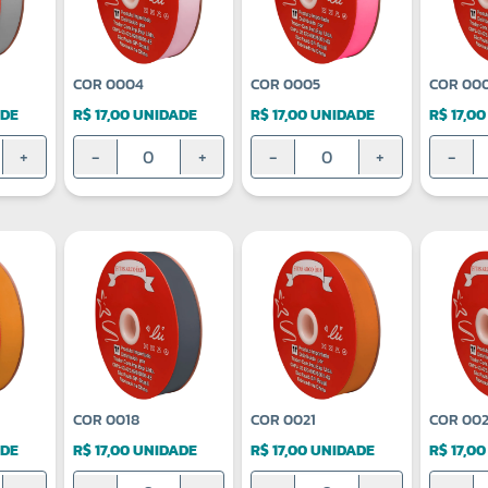
COR 0004
COR 0005
COR 00
ADE
R$ 17,00 UNIDADE
R$ 17,00 UNIDADE
R$ 17,0
+
-
+
-
+
-
COR 0018
COR 0021
COR 002
ADE
R$ 17,00 UNIDADE
R$ 17,00 UNIDADE
R$ 17,0