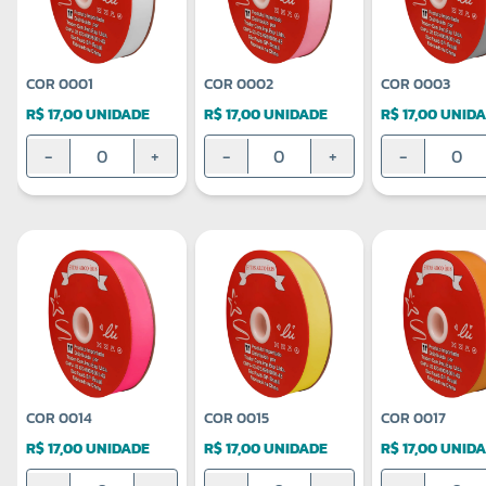
COR 0001
COR 0002
COR 0003
R$ 17,00 UNIDADE
R$ 17,00 UNIDADE
R$ 17,00 UNID
-
+
-
+
-
COR 0014
COR 0015
COR 0017
R$ 17,00 UNIDADE
R$ 17,00 UNIDADE
R$ 17,00 UNID