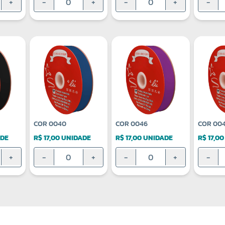
+
-
+
-
+
-
COR 0040
COR 0046
COR 00
ADE
R$ 17,00 UNIDADE
R$ 17,00 UNIDADE
R$ 17,0
+
-
+
-
+
-