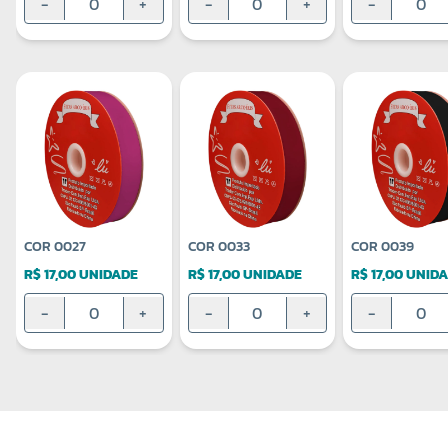
-
+
-
+
-
COR 0027
COR 0033
COR 0039
R$ 17,00 UNIDADE
R$ 17,00 UNIDADE
R$ 17,00 UNID
-
+
-
+
-