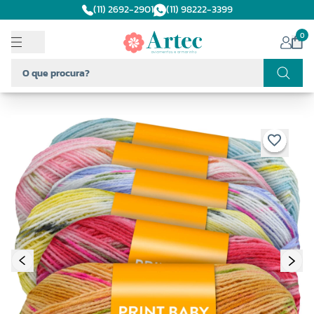
(11) 2692-2901
(11) 98222-3399
0