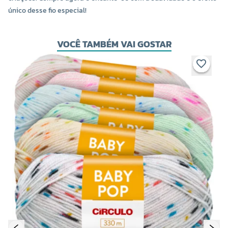
único desse fio especial!
VOCÊ TAMBÉM VAI GOSTAR