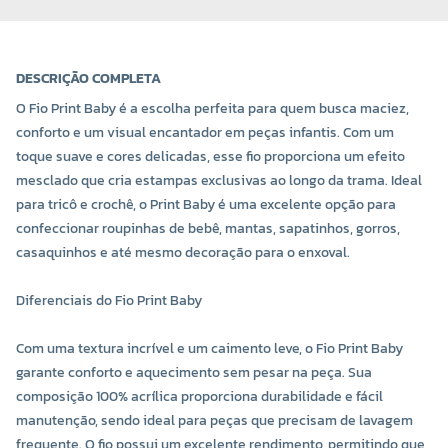
DESCRIÇÃO COMPLETA
O Fio Print Baby é a escolha perfeita para quem busca maciez,
conforto e um visual encantador em peças infantis. Com um
toque suave e cores delicadas, esse fio proporciona um efeito
mesclado que cria estampas exclusivas ao longo da trama. Ideal
para tricô e crochê, o Print Baby é uma excelente opção para
confeccionar roupinhas de bebê, mantas, sapatinhos, gorros,
casaquinhos e até mesmo decoração para o enxoval.
COR 9723
COR 9729
R$ 29,20 UNIDADE
R$ 29,20 UNIDADE
Diferenciais do Fio Print Baby
-
+
-
+
Com uma textura incrível e um caimento leve, o Fio Print Baby
garante conforto e aquecimento sem pesar na peça. Sua
composição 100% acrílica proporciona durabilidade e fácil
manutenção, sendo ideal para peças que precisam de lavagem
frequente. O fio possui um excelente rendimento, permitindo que