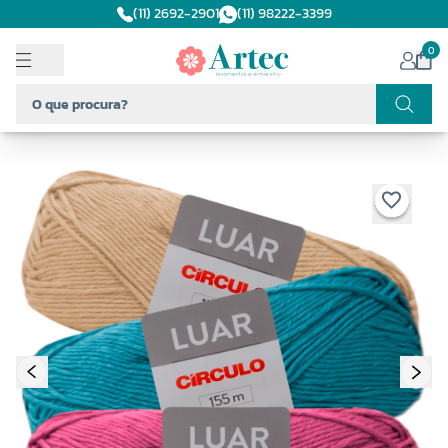
(11) 2692-2901
(11) 98222-3399
0