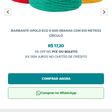
COR 9889
COR 9905
R$ 24,00 UNIDADE
R$ 24,00 UNIDADE
-
+
-
+
BARBANTE APOLO ECO 6 600 GRAMAS COM 610 METROS
CÍRCULO
R$ 17,20
5% OFF NO
PIX OU BOLETO
6X SEM JUROS NO CARTÃO DE CRÉDITO
COMPRAR AGORA
Comprar no WhatsApp
COR 9937
R$ 24,00 UNIDADE
-
+