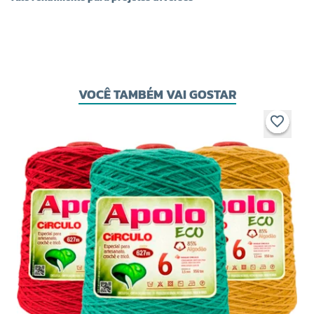
VOCÊ TAMBÉM VAI GOSTAR
COR 9847
COR 9882
R$ 24,00 UNIDADE
R$ 24,00 UNIDADE
-
+
-
+