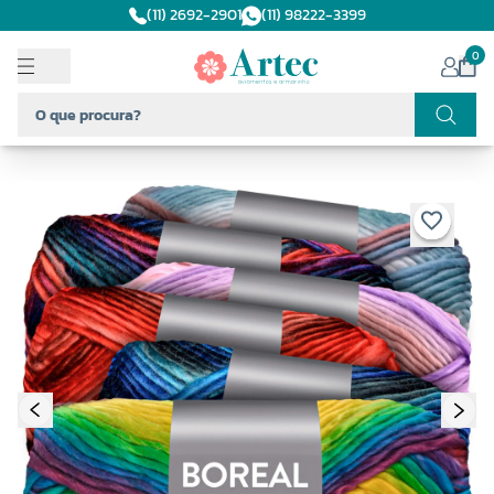
(11) 2692-2901
(11) 98222-3399
0