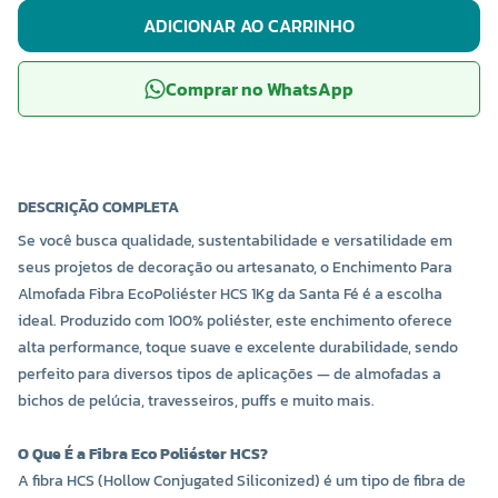
ADICIONAR AO CARRINHO
Comprar no WhatsApp
DESCRIÇÃO COMPLETA
Se você busca qualidade, sustentabilidade e versatilidade em
seus projetos de decoração ou artesanato, o Enchimento Para
Almofada Fibra Eco
Poliéster HCS 1Kg da Santa Fé é a escolha
ideal. Produzido com 100% poliéster, este enchimento oferece
alta performance, toque suave e excelente durabilidade, sendo
perfeito para diversos tipos de aplicações — de almofadas a
bichos de pelúcia, travesseiros, puffs e muito mais.
O Que É a Fibra Eco Poliéster HCS?
A fibra HCS (Hollow Conjugated Siliconized) é um tipo de fibra de