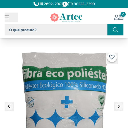
(11) 2692-2901
(11) 98222-3399
0