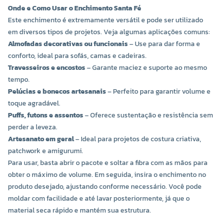
Onde e Como Usar o Enchimento Santa Fé
Este enchimento é extremamente versátil e pode ser utilizado
em diversos tipos de projetos. Veja algumas aplicações comuns:
Almofadas decorativas ou funcionais
– Use para dar forma e
conforto, ideal para sofás, camas e cadeiras.
Travesseiros e encostos
– Garante maciez e suporte ao mesmo
tempo.
Pelúcias e bonecos artesanais
– Perfeito para garantir volume e
toque agradável.
Puffs, futons e assentos
– Oferece sustentação e resistência sem
perder a leveza.
Artesanato em geral
– Ideal para projetos de costura criativa,
patchwork e amigurumi.
Para usar, basta abrir o pacote e soltar a fibra com as mãos para
obter o máximo de volume. Em seguida, insira o enchimento no
produto desejado, ajustando conforme necessário. Você pode
moldar com facilidade e até lavar posteriormente, já que o
material seca rápido e mantém sua estrutura.