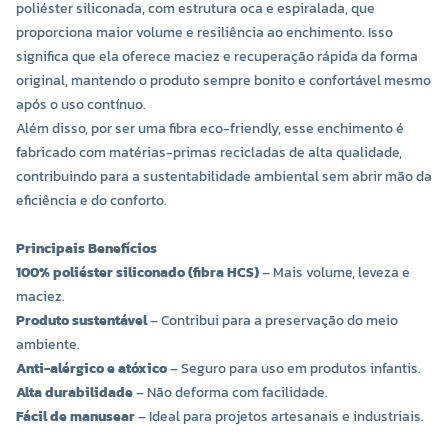
poliéster siliconada, com estrutura oca e espiralada, que
proporciona maior volume e resiliência ao enchimento. Isso
significa que ela oferece maciez e recuperação rápida da forma
original, mantendo o produto sempre bonito e confortável mesmo
após o uso contínuo.
Além disso, por ser uma fibra eco-friendly, esse enchimento é
fabricado com matérias-primas recicladas de alta qualidade,
contribuindo para a sustentabilidade ambiental sem abrir mão da
eficiência e do conforto.
Principais Benefícios
100% poliéster siliconado (fibra HCS)
– Mais volume, leveza e
maciez.
Produto sustentável
– Contribui para a preservação do meio
ambiente.
Anti-alérgico e atóxico
– Seguro para uso em produtos infantis.
Alta durabilidade
– Não deforma com facilidade.
Fácil de manusear
– Ideal para projetos artesanais e industriais.