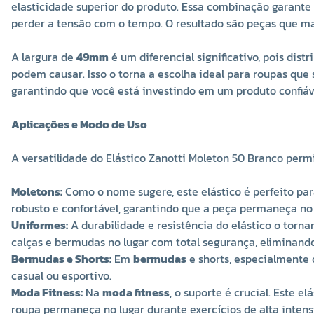
elasticidade superior do produto. Essa combinação garante 
perder a tensão com o tempo. O resultado são peças que m
A largura de
49mm
é um diferencial significativo, pois dis
podem causar. Isso o torna a escolha ideal para roupas que
garantindo que você está investindo em um produto confiáve
Aplicações e Modo de Uso
A versatilidade do Elástico Zanotti Moleton 50 Branco pe
Moletons:
Como o nome sugere, este elástico é perfeito par
robusto e confortável, garantindo que a peça permaneça n
Uniformes:
A durabilidade e resistência do elástico o torn
calças e bermudas no lugar com total segurança, eliminando
Bermudas e Shorts:
Em
bermudas
e shorts, especialmente o
casual ou esportivo.
Moda Fitness:
Na
moda fitness
, o suporte é crucial. Este e
roupa permaneça no lugar durante exercícios de alta intens