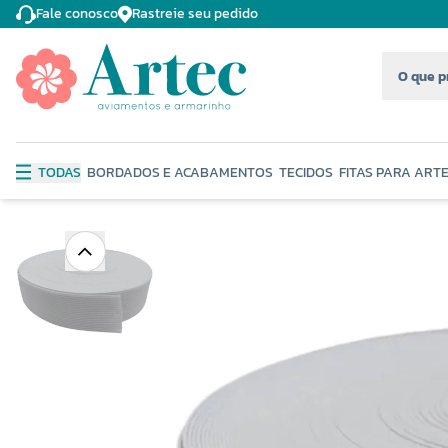
Fale conosco
Rastreie seu pedido
TODAS
BORDADOS E ACABAMENTOS
TECIDOS
FITAS PARA ART