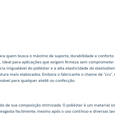
 para quem busca o máximo de suporte, durabilidade e confor
, ideal para aplicações que exigem firmeza sem comprometer a
cia inigualável do poliéster e a alta elasticidade do elastod
tura mais elaborados. Embora o fabricante o chame de "cru", s
sável para qualquer ateliê ou confecção.
ado de sua composição otimizada. O poliéster é um material si
desgasta facilmente, mesmo após o uso contínuo e diversas lava