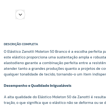
DESCRIÇÃO COMPLETA
O Elástico Zanotti Moleton 50 Branco é a escolha perfeita
este elástico proporciona uma sustentação ampla e robusta
elastodieno garante a combinação perfeita entre a resistên
atender tanto a grandes produções quanto a projetos de cos
qualquer tonalidade de tecido, tornando-o um item indispen
Desempenho e Qualidade Inigualáveis
A alta qualidade do Elástico Moleton 50 da Zanotti é result
tração, o que significa que o elástico não se deforma ou se 