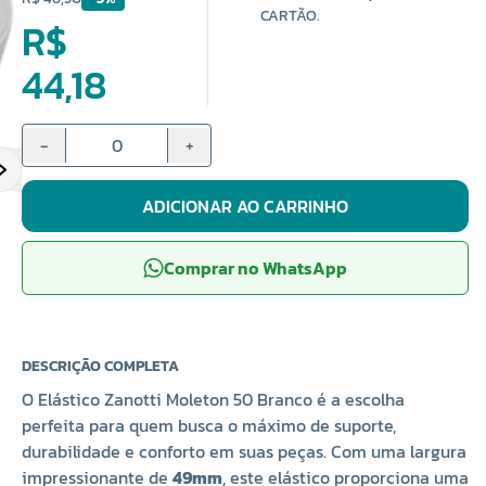
CARTÃO.
R$
44,18
-
+
ADICIONAR AO CARRINHO
Comprar no WhatsApp
DESCRIÇÃO COMPLETA
O Elástico Zanotti Moleton 50 Branco é a escolha
perfeita para quem busca o máximo de suporte,
durabilidade e conforto em suas peças. Com uma largura
impressionante de
49mm
, este elástico proporciona uma