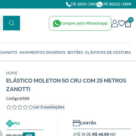
(11) 2692-2901
(11) 98222-3399
0
Compre pelo Whastsapp
ESANATO
AVIAMENTOS DIVERSOS
BOTÕES
ELÁSTICOS DE COSTURA
HOME
ELÁSTICO MOLETON 50 CRU COM 25 METROS
ZANOTTI
Código:6588
Ler 0 avaliações
CARTÃO
PIX
ATÉ 1X DE
R$ 46,50
NO
R$ 46,50
-5%