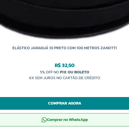
ELÁSTICO JARAGUÁ 10 PRETO COM 100 METROS ZANOTTI
R$ 32,50
5% OFF NO
PIX OU BOLETO
6X SEM JUROS NO CARTÃO DE CRÉDITO
COMPRAR AGORA
Comprar no WhatsApp