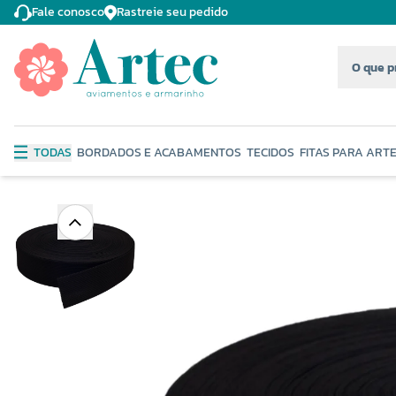
Fale conosco
Rastreie seu pedido
TODAS
BORDADOS E ACABAMENTOS
TECIDOS
FITAS PARA ART