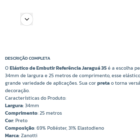
DESCRIÇÃO COMPLETA
O
Elástico de Embutir Referência Jaraguá 35
é a escolha pe
34mm de largura e 25 metros de comprimento, esse elásti
grande variedade de aplicações. Sua cor
preta
o torna versá
decoração.
Características do Produto:
Largura
: 34mm
Comprimento
: 25 metros
Cor
: Preto
Composição
: 69% Poliéster, 31% Elastodieno
Marca
: Zanotti