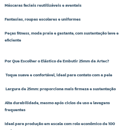
Máscaras faciais reutilizáveis e aventais
Fantasias, roupas escolares e uniformes
Peças fitness, moda praia e gestante, com sustentação leve e
eficiente
Por Que Escolher o Elástico de Embutir 25mm da Artec?
Toque suave e confortável, ideal para contato com a pele
Largura de 25mm: proporciona mais firmeza e sustentação
Alta durabilidade, mesmo após ciclos de uso e lavagens
frequentes
Ideal para produção em escala com rolo econômico de 100