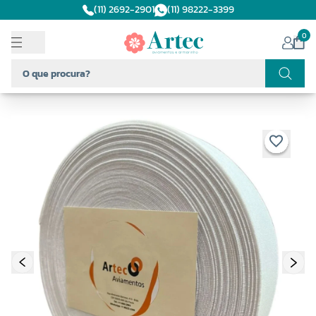
(11) 2692-2901
(11) 98222-3399
0