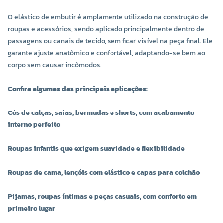
O elástico de embutir é amplamente utilizado na construção de
roupas e acessórios, sendo aplicado principalmente dentro de
passagens ou canais de tecido, sem ficar visível na peça final. Ele
garante ajuste anatômico e confortável, adaptando-se bem ao
corpo sem causar incômodos.
Confira algumas das principais aplicações:
Cós de calças, saias, bermudas e shorts, com acabamento
interno perfeito
Roupas infantis que exigem suavidade e flexibilidade
Roupas de cama, lençóis com elástico e capas para colchão
Pijamas, roupas íntimas e peças casuais, com conforto em
primeiro lugar