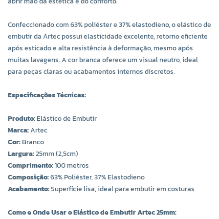
abrir mão da estética e do conforto.
Confeccionado com 63% poliéster e 37% elastodieno, o elástico de
embutir da Artec possui elasticidade excelente, retorno eficiente
após esticado e alta resistência à deformação, mesmo após
muitas lavagens. A cor branca oferece um visual neutro, ideal
para peças claras ou acabamentos internos discretos.
Especificações Técnicas:
Produto:
Elástico de Embutir
Marca:
Artec
Cor:
Branco
Largura:
25mm (2,5cm)
Comprimento:
100 metros
Composição:
63% Poliéster, 37% Elastodieno
Acabamento:
Superfície lisa, ideal para embutir em costuras
Como e Onde Usar o Elástico de Embutir Artec 25mm: