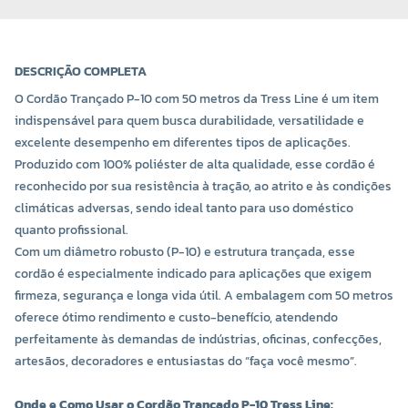
DESCRIÇÃO COMPLETA
O Cordão Trançado P-10 com 50 metros da Tress Line é um item
indispensável para quem busca durabilidade, versatilidade e
excelente desempenho em diferentes tipos de aplicações.
Produzido com 100% poliéster de alta qualidade, esse cordão é
reconhecido por sua resistência à tração, ao atrito e às condições
climáticas adversas, sendo ideal tanto para uso doméstico
quanto profissional.
Com um diâmetro robusto (P-10) e estrutura trançada, esse
cordão é especialmente indicado para aplicações que exigem
firmeza, segurança e longa vida útil. A embalagem com 50 metros
oferece ótimo rendimento e custo-benefício, atendendo
perfeitamente às demandas de indústrias, oficinas, confecções,
artesãos, decoradores e entusiastas do “faça você mesmo”.
Onde e Como Usar o Cordão Trançado P-10 Tress Line: