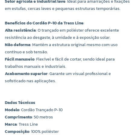
Setor agrícola e industrial leve
: Ideal para amarrações e fixações
em estufas, cercas leves e pequenas estruturas temporárias.
Benefícios do Cordão P-10 da Tress Line
:
Alta resistência
: O trançado em poliéster oferece excelente
resistência ao desgaste, à umidade e à exposição solar.
Não deforma
: Mantém a estrutura original mesmo com uso
contínuo e sob tensão.
Fácil manuseio
: Flexível e fácil de cortar, sendo ideal para
trabalhos manuais e industriais.
Acabamento superior
: Garante um visual profissional e
sofisticado nas aplicações.
Dados Técnicos
Modelo
: Cordão Trançado P-10
Comprimento
: 50 metros
Marca
: Tress Line
Composição
: 100% poliéster