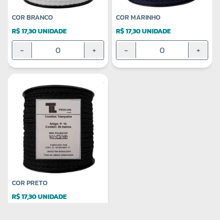
COR BRANCO
COR MARINHO
R$ 17,30 UNIDADE
R$ 17,30 UNIDADE
-
+
-
+
COR PRETO
R$ 17,30 UNIDADE
-
+