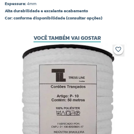
Espessura:
4mm
Alta durabilidade e excelente acabamento
Cor: conforme disponibilidade (consultar opções)
VOCÊ TAMBÉM VAI GOSTAR
C