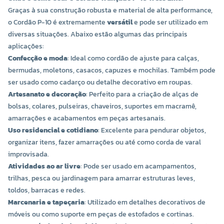
Graças à sua construção robusta e material de alta performance,
o Cordão P-10 é extremamente
versátil
e pode ser utilizado em
diversas situações. Abaixo estão algumas das principais
aplicações:
Confecção e moda
: Ideal como cordão de ajuste para calças,
bermudas, moletons, casacos, capuzes e mochilas. Também pode
ser usado como cadarço ou detalhe decorativo em roupas.
Artesanato e decoração
: Perfeito para a criação de alças de
bolsas, colares, pulseiras, chaveiros, suportes em macramê,
amarrações e acabamentos em peças artesanais.
Uso residencial e cotidiano
: Excelente para pendurar objetos,
organizar itens, fazer amarrações ou até como corda de varal
improvisada.
Atividades ao ar livre
: Pode ser usado em acampamentos,
trilhas, pesca ou jardinagem para amarrar estruturas leves,
toldos, barracas e redes.
Marcenaria e tapeçaria
: Utilizado em detalhes decorativos de
móveis ou como suporte em peças de estofados e cortinas.