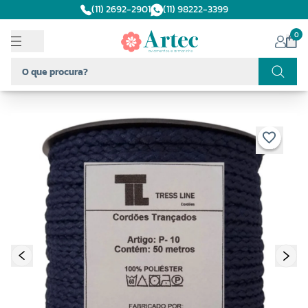
(11) 2692-2901
(11) 98222-3399
0