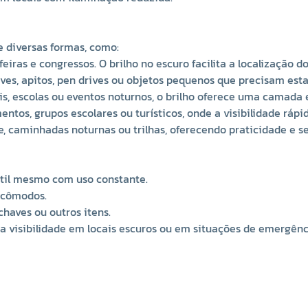
e diversas formas, como:
feiras e congressos. O brilho no escuro facilita a localização 
aves, apitos, pen drives ou objetos pequenos que precisam est
is, escolas ou eventos noturnos, o brilho oferece uma camada e
ntos, grupos escolares ou turísticos, onde a visibilidade rápid
vre, caminhadas noturnas ou trilhas, oferecendo praticidade e s
 útil mesmo com uso constante.
incômodos.
 chaves ou outros itens.
 a visibilidade em locais escuros ou em situações de emergênc