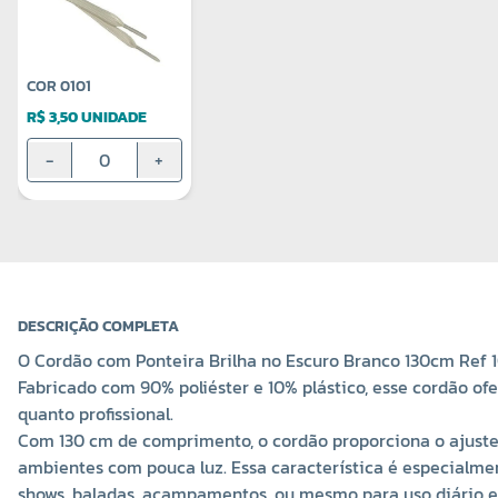
COR 0101
R$ 3,50 UNIDADE
-
+
DESCRIÇÃO COMPLETA
O Cordão com Ponteira Brilha no Escuro Branco 130cm Ref 1
Fabricado com 90% poliéster e 10% plástico, esse cordão of
quanto profissional.
Com 130 cm de comprimento, o cordão proporciona o ajuste i
ambientes com pouca luz. Essa característica é especialmen
shows, baladas, acampamentos, ou mesmo para uso diário e