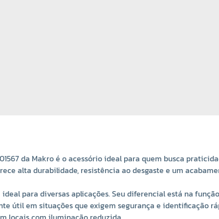
01567 da Makro é o acessório ideal para quem busca praticid
erece alta durabilidade, resistência ao desgaste e um acabame
deal para diversas aplicações. Seu diferencial está na funçã
te útil em situações que exigem segurança e identificação rá
m locais com iluminação reduzida.