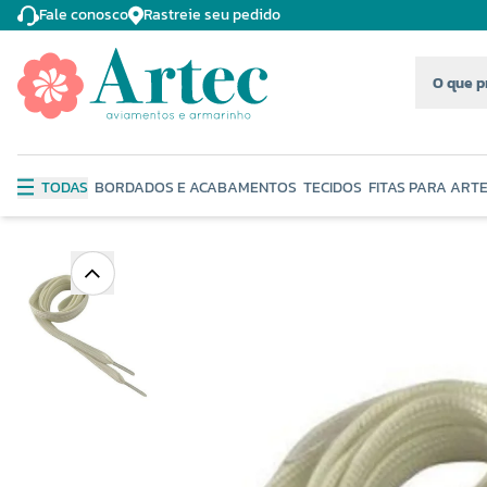
Fale conosco
Rastreie seu pedido
TODAS
BORDADOS E ACABAMENTOS
TECIDOS
FITAS PARA ART