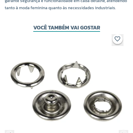
garante segurança e funcionalidade em cada detalhe, atendendo
tanto à moda feminina quanto às necessidades industriais.
VOCÊ TAMBÉM VAI GOSTAR