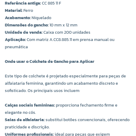
Referência antiga:
CC 885 11 F
Material:
Ferro
Acabamento:
Niquelado
Dimensões do gancho:
10 mm x 12 mm
Unidade de venda:
Caixa com 200 unidades
Aplicação:
Com matriz A.CC8.885.11 em prensa manual ou
pneumática
Onde usar o Colchete de Gancho para Aplicar
Este tipo de colchete é projetado especialmente para peças de
alfaiataria feminina, garantindo um acabamento discreto e
sofisticado. Os principais usos incluem:
Calças sociais femininas:
proporciona fechamento firme e
elegante no cós.
Saias de alfaiataria:
substitui botões convencionais, oferecendo
praticidade e discrição.
Uniformes profissionais:
ideal para peças que exigem