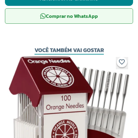
Comprar no WhatsApp
VOCÊ TAMBÉM VAI GOSTAR
C